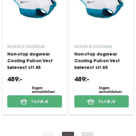
NON-STOP DOGWEAR
NON-STOP DOGWEAR
Non-stop dogwear
Non-stop dogwear
Cooling Pull-on Vest
Cooling Pull-on Vest
kølevest stl 45
kølevest stl 65
489:-
489:-
TILFØJE
TILFØJE