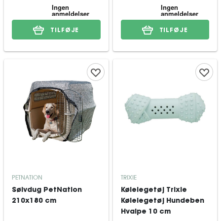
TILFØJE
TILFØJE
PETNATION
TRIXIE
Sølvdug PetNation
Kølelegetøj Trixie
210x180 cm
Kølelegetøj Hundeben
Hvalpe 10 cm