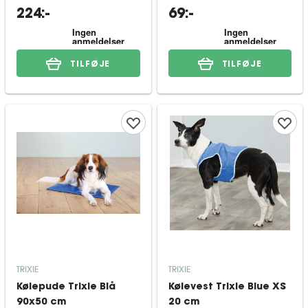
224:-
69:-
TILFØJE
TILFØJE
TRIXIE
TRIXIE
Kølepude Trixie Blå
Kølevest Trixie Blue XS
90x50 cm
20 cm