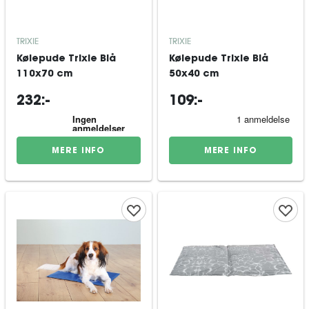
TRIXIE
TRIXIE
Kølepude Trixie Blå
Kølepude Trixie Blå
110x70 cm
50x40 cm
232:-
109:-
MERE INFO
MERE INFO