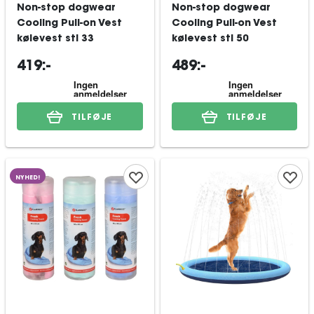
Non-stop dogwear
Non-stop dogwear
Cooling Pull-on Vest
Cooling Pull-on Vest
kølevest stl 33
kølevest stl 50
419:-
489:-
TILFØJE
TILFØJE
NYHED!