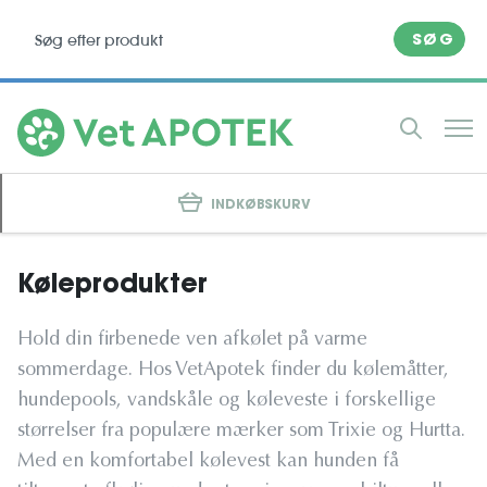
SØG
INDKØBSKURV
Køleprodukter
Hold din firbenede ven afkølet på varme
sommerdage. Hos VetApotek finder du kølemåtter,
hundepools, vandskåle og køleveste i forskellige
størrelser fra populære mærker som Trixie og Hurtta.
Med en komfortabel kølevest kan hunden få