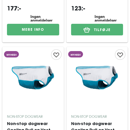
177:-
123:-
MERE INFO
TILFØJE
NYHED!
NYHED!
NON-STOP DOGWEAR
NON-STOP DOGWEAR
Non-stop dogwear
Non-stop dogwear