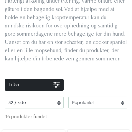
tiltrængt afkøling under træning, varme bilture eller
gåture i den bagende sol. Ved at hjælpe med at
holde en behagelig kropstemperatur kan du
mindske risikoen for overophedning og samtidig
gøre sommerdagene mere behagelige for din hund.
Uanset om du har en stor schæfer, en cocker spaniel
eller en lille mopsehund, finder du produkter, der
kan hjælpe din firbenede ven gennem sommeren.
Filter
36 produkter fundet