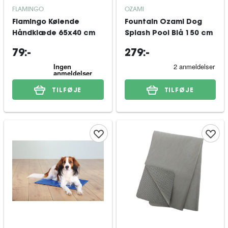
FLAMINGO
OZAMI
Flamingo Kølende
Fountain Ozami Dog
Håndklæde 65x40 cm
Splash Pool Blå 150 cm
79:-
279:-
TILFØJE
TILFØJE