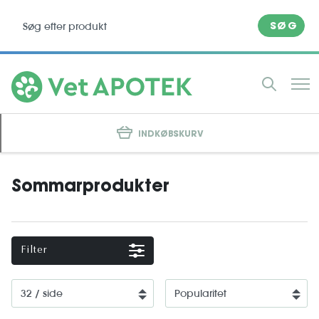
SØG
INDKØBSKURV
Sommarprodukter
Filter