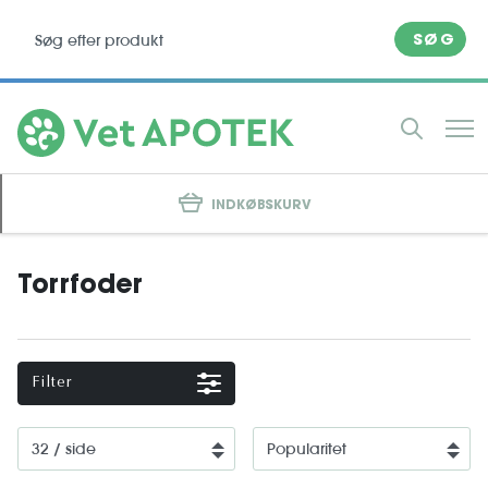
SØG
INDKØBSKURV
Torrfoder
Filter