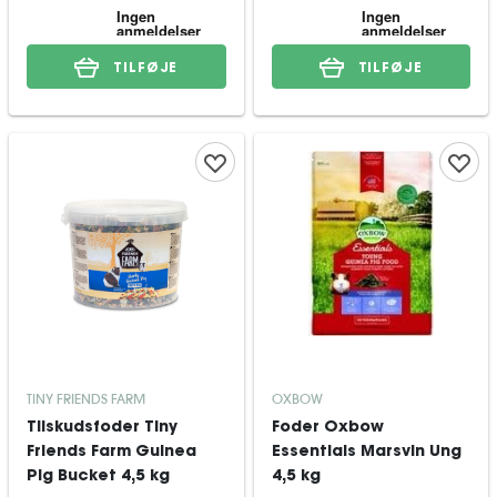
TILFØJE
TILFØJE
TINY FRIENDS FARM
OXBOW
Tilskudsfoder Tiny
Foder Oxbow
Friends Farm Guinea
Essentials Marsvin Ung
Pig Bucket 4,5 kg
4,5 kg