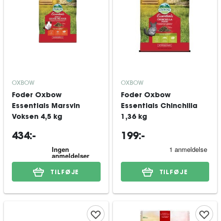
OXBOW
OXBOW
Foder Oxbow
Foder Oxbow
Essentials Marsvin
Essentials Chinchilla
Voksen 4,5 kg
1,36 kg
434:-
199:-
TILFØJE
TILFØJE