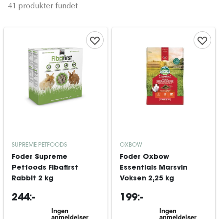
41 produkter fundet
SUPREME PETFOODS
OXBOW
Foder Supreme
Foder Oxbow
Petfoods Fibafirst
Essentials Marsvin
Rabbit 2 kg
Voksen 2,25 kg
244:-
199:-