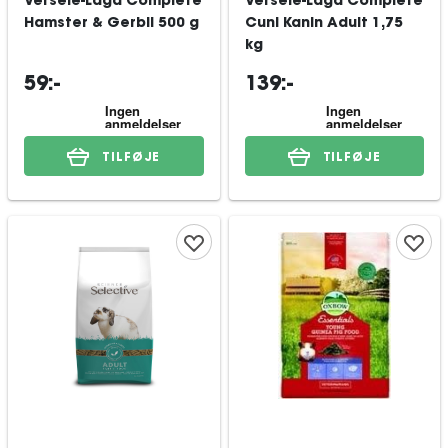
Versele-Laga Complete
Versele-Laga Complete
Hamster & Gerbil 500 g
Cuni Kanin Adult 1,75
kg
59:-
139:-
TILFØJE
TILFØJE