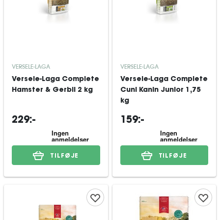
VERSELE-LAGA
VERSELE-LAGA
Versele-Laga Complete
Versele-Laga Complete
Hamster & Gerbil 2 kg
Cuni Kanin Junior 1,75
kg
229:-
159:-
TILFØJE
TILFØJE