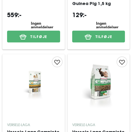
Guinea Pig 1,5 kg
559:-
129:-
TILFØJE
TILFØJE
VERSELE-LAGA
VERSELE-LAGA