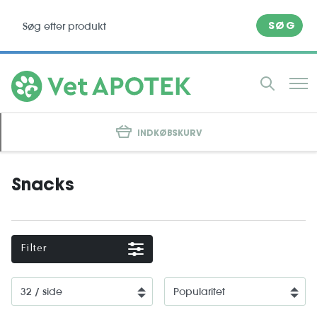
SØG
INDKØBSKURV
Snacks
Filter