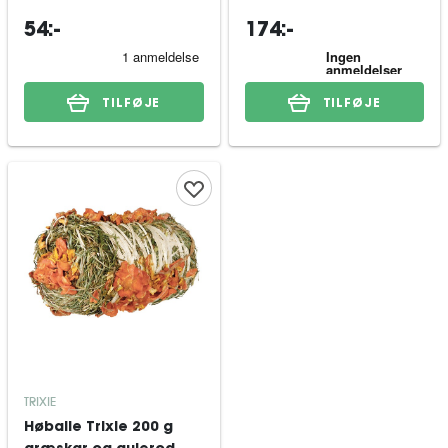
54:-
174:-
TILFØJE
TILFØJE
TRIXIE
Høballe Trixie 200 g