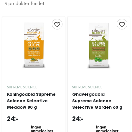
9 produkter fundet
SUPREME SCIENCE
SUPREME SCIENCE
Kaningodbid Supreme
Gnavergodbid
Science Selective
Supreme Science
Meadow 80 g
Selective Garden 60 g
24:-
24:-