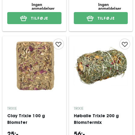
TILFØJE
TILFØJE
TRIXIE
TRIXIE
Clay Trixie 100 g
Høballe Trixie 200 g
Blomster
Blomstermix
25:-
56:-