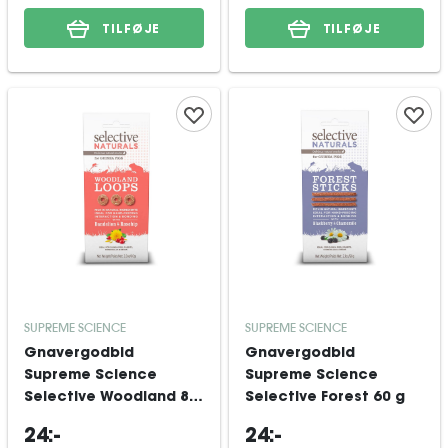
TILFØJE
TILFØJE
SUPREME SCIENCE
SUPREME SCIENCE
Gnavergodbid
Gnavergodbid
Supreme Science
Supreme Science
Selective Woodland 80
Selective Forest 60 g
g
24:-
24:-