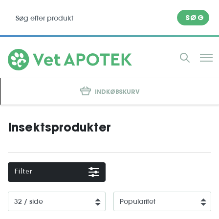
SØG
INDKØBSKURV
Insektsprodukter
Filter