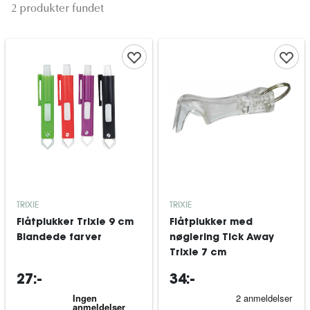
2 produkter fundet
TRIXIE
TRIXIE
Flåtplukker Trixie 9 cm
Flåtplukker med
Blandede farver
nøglering Tick Away
Trixie 7 cm
27:-
34:-