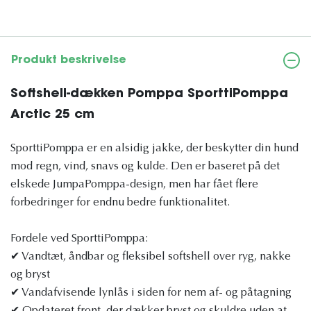
Produkt beskrivelse
Softshell-dækken Pomppa SporttiPomppa
Arctic 25 cm
SporttiPomppa er en alsidig jakke, der beskytter din hund
mod regn, vind, snavs og kulde. Den er baseret på det
elskede JumpaPomppa-design, men har fået flere
forbedringer for endnu bedre funktionalitet.
Fordele ved SporttiPomppa:
✔ Vandtæt, åndbar og fleksibel softshell over ryg, nakke
og bryst
✔ Vandafvisende lynlås i siden for nem af- og påtagning