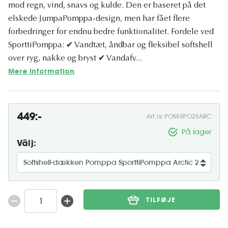
mod regn, vind, snavs og kulde. Den er baseret på det
elskede JumpaPomppa-design, men har fået flere
forbedringer for endnu bedre funktionalitet. Fordele ved
SporttiPomppa: ✔ Vandtæt, åndbar og fleksibel softshell
over ryg, nakke og bryst ✔ Vandafv...
Mere information
449:-
Art. nr. POM-SPO25ARC
På lager
Välj:
TILFØJE