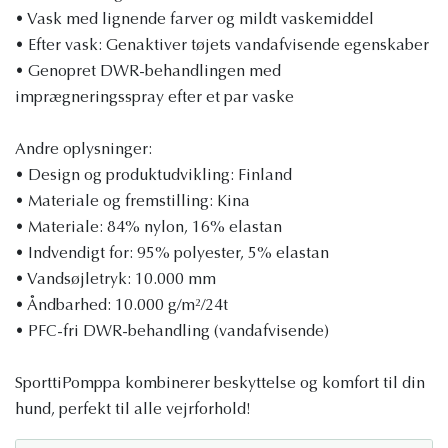
• Vask med lignende farver og mildt vaskemiddel
• Efter vask: Genaktiver tøjets vandafvisende egenskaber
• Genopret DWR-behandlingen med
imprægneringsspray efter et par vaske
Andre oplysninger:
• Design og produktudvikling: Finland
• Materiale og fremstilling: Kina
• Materiale: 84% nylon, 16% elastan
• Indvendigt for: 95% polyester, 5% elastan
• Vandsøjletryk: 10.000 mm
• Åndbarhed: 10.000 g/m²/24t
• PFC-fri DWR-behandling (vandafvisende)
SporttiPomppa kombinerer beskyttelse og komfort til din
hund, perfekt til alle vejrforhold!