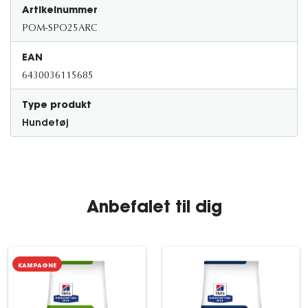
Artikelnummer
POM-SPO25ARC
EAN
6430036115685
Type produkt
Hundetøj
Anbefalet til dig
KAMPAGNE