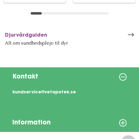
Djurvårdguiden
Alt om sundhedspleje til dyr
Kontakt
kundservice@vetapotek.se
Information