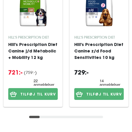
HILL'S PRESCRIPTION DIET
HILL'S PRESCRIPTION DIET
Hill's Prescription Diet
Hill's Prescription Diet
Canine j/d Metabolic
Canine z/d Food
+ Mobility 12 kg
Sensitivities 10 kg
(759:-)
721:-
729:-
TILFØJ TIL KURV
TILFØJ TIL KURV