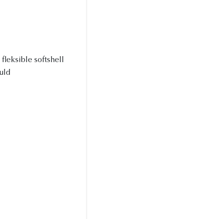
 fleksible softshell
uld