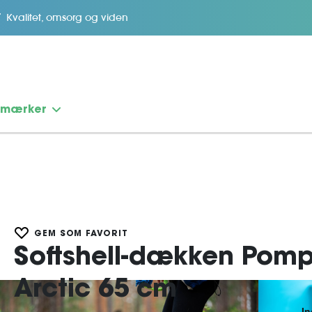
Kvalitet, omsorg og viden
emærker
GEM SOM FAVORIT
Softshell-dækken Pom
Arctic 65 cm