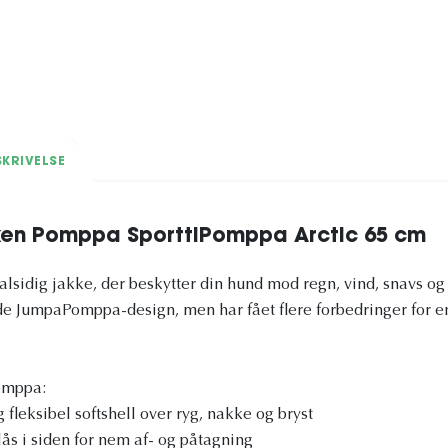
KRIVELSE
ken Pomppa SporttiPomppa Arctic 65 cm
alsidig jakke, der beskytter din hund mod regn, vind, snavs og
de JumpaPomppa-design, men har fået flere forbedringer for 
Pomppa:
fleksibel softshell over ryg, nakke og bryst
ås i siden for nem af- og påtagning