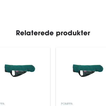
Relaterede produkter
PPA
POMPPA