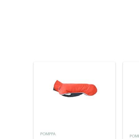
POMPPA
POM