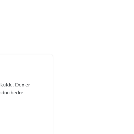
 kulde. Den er
endnu bedre