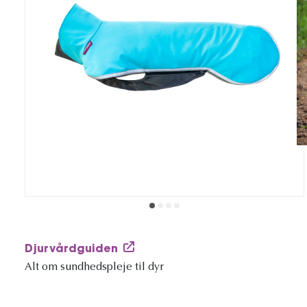
Djurvårdguiden
Alt om sundhedspleje til dyr