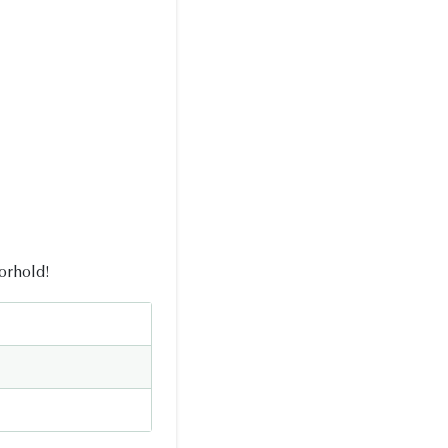
orhold!