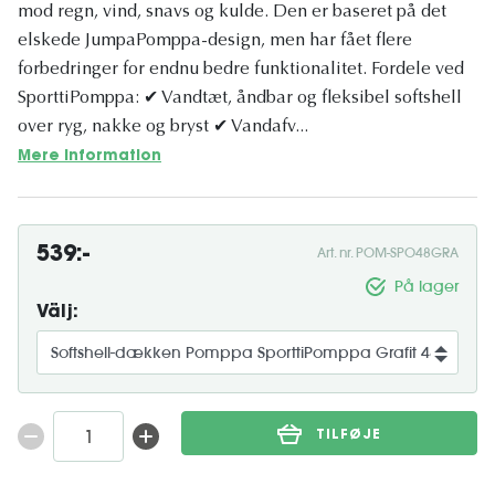
mod regn, vind, snavs og kulde. Den er baseret på det
elskede JumpaPomppa-design, men har fået flere
forbedringer for endnu bedre funktionalitet. Fordele ved
SporttiPomppa: ✔ Vandtæt, åndbar og fleksibel softshell
over ryg, nakke og bryst ✔ Vandafv...
Mere information
539:-
Art. nr. POM-SPO48GRA
På lager
Välj:
TILFØJE