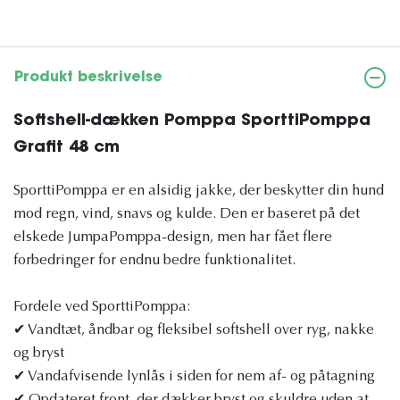
Produkt beskrivelse
Softshell-dækken Pomppa SporttiPomppa
Grafit 48 cm
SporttiPomppa er en alsidig jakke, der beskytter din hund
mod regn, vind, snavs og kulde. Den er baseret på det
elskede JumpaPomppa-design, men har fået flere
forbedringer for endnu bedre funktionalitet.
Fordele ved SporttiPomppa:
✔ Vandtæt, åndbar og fleksibel softshell over ryg, nakke
og bryst
✔ Vandafvisende lynlås i siden for nem af- og påtagning