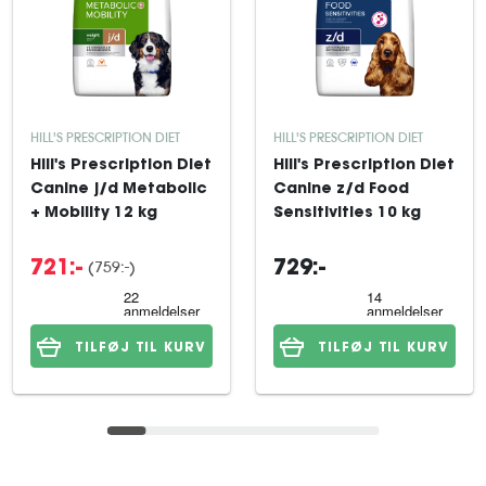
HILL'S PRESCRIPTION DIET
HILL'S PRESCRIPTION DIET
Hill's Prescription Diet
Hill's Prescription Diet
Canine j/d Metabolic
Canine z/d Food
+ Mobility 12 kg
Sensitivities 10 kg
(759:-)
721:-
729:-
TILFØJ TIL KURV
TILFØJ TIL KURV