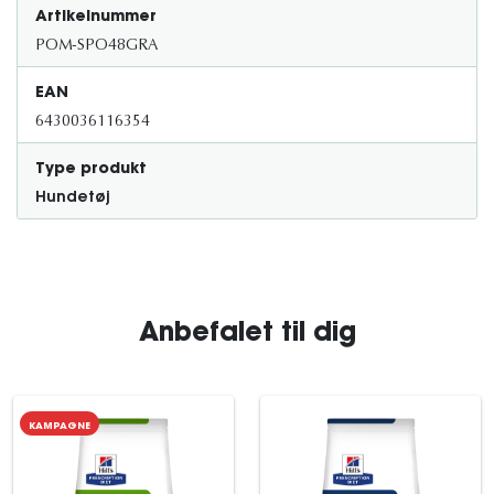
Artikelnummer
POM-SPO48GRA
EAN
6430036116354
Type produkt
Hundetøj
Anbefalet til dig
KAMPAGNE