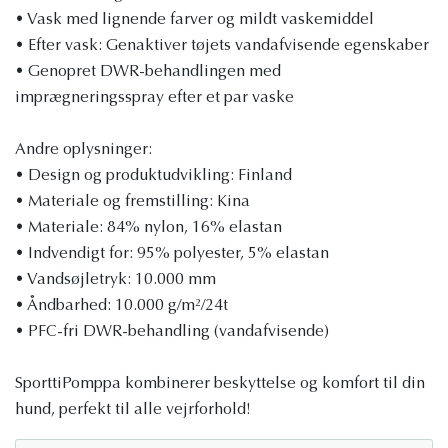
• Vask med lignende farver og mildt vaskemiddel
• Efter vask: Genaktiver tøjets vandafvisende egenskaber
• Genopret DWR-behandlingen med
imprægneringsspray efter et par vaske
Andre oplysninger:
• Design og produktudvikling: Finland
• Materiale og fremstilling: Kina
• Materiale: 84% nylon, 16% elastan
• Indvendigt for: 95% polyester, 5% elastan
• Vandsøjletryk: 10.000 mm
• Åndbarhed: 10.000 g/m²/24t
• PFC-fri DWR-behandling (vandafvisende)
SporttiPomppa kombinerer beskyttelse og komfort til din
hund, perfekt til alle vejrforhold!