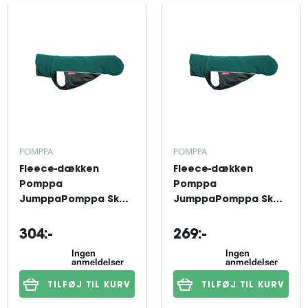
POMPPA
POMPPA
Fleece-dækken
Fleece-dækken
Pomppa
Pomppa
JumppaPomppa Skog
JumppaPomppa Skog
31 cm
28 cm
304:-
269:-
TILFØJ TIL KURV
TILFØJ TIL KURV