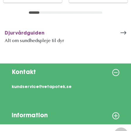
Djurvårdguiden
Alt om sundhedspleje til dyr
Kontakt
kundservice@vetapotek.se
Information