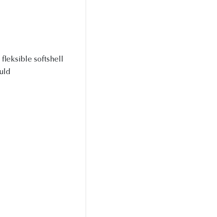
 fleksible softshell
uld