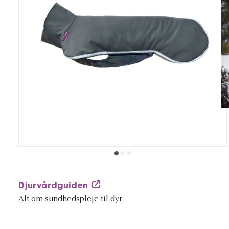
Djurvårdguiden
Alt om sundhedspleje til dyr