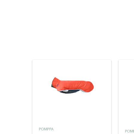
POMPPA
POM