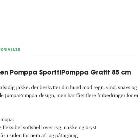
KRIVELSE
ken Pomppa SporttiPomppa Grafit 85 cm
alsidig jakke, der beskytter din hund mod regn, vind, snavs og
de JumpaPomppa-design, men har fået flere forbedringer for 
Pomppa:
fleksibel softshell over ryg, nakke og bryst
ås i siden for nem af- og påtagning