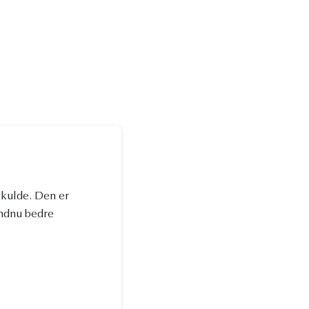
 kulde. Den er
endnu bedre