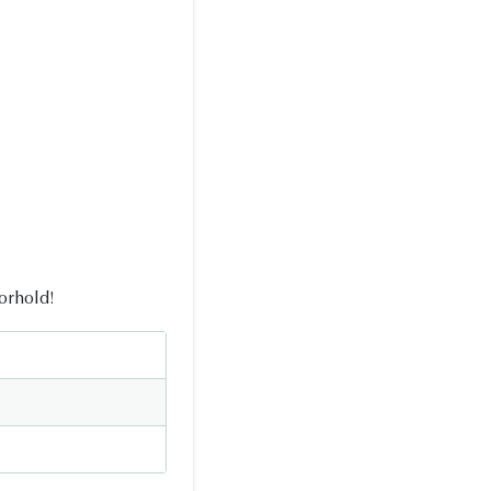
orhold!