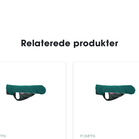
Relaterede produkter
PPA
POMPPA