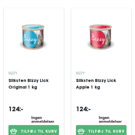
BIZZY
BIZZY
Sliksten Bizzy Lick
Sliksten Bizzy Lick
Original 1 kg
Apple 1 kg
124:-
124:-
TILFØJ TIL KURV
TILFØJ TIL KURV