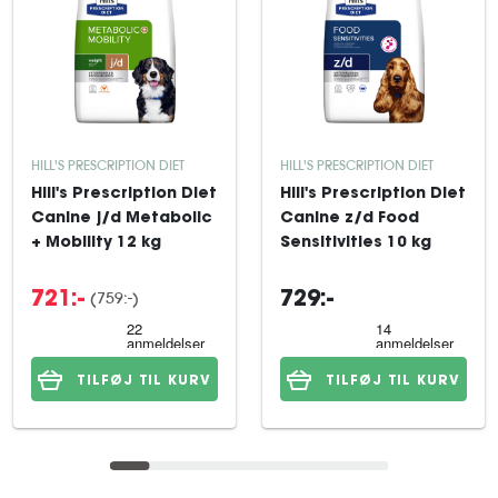
HILL'S PRESCRIPTION DIET
HILL'S PRESCRIPTION DIET
Hill's Prescription Diet
Hill's Prescription Diet
Canine j/d Metabolic
Canine z/d Food
+ Mobility 12 kg
Sensitivities 10 kg
(759:-)
721:-
729:-
TILFØJ TIL KURV
TILFØJ TIL KURV