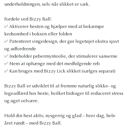
underholdningen, selv når slikket er væk.
Fordele ved Bizzy Ball:
✅ Aktiverer hesten og hjælper med at bekæmpe
kedsomhed i boksen eller folden
✅ Patenteret vingedesign, der gør legetøjet ekstra sjovt
og udfordrende
✅ Indeholder pebermynteolie, der stimulerer sanserne
✅ Nem at ophænge med det medfølgende reb
✅ Kan bruges med Bizzy Lick slikket (sælges separat)
Bizzy Ball er udviklet til at fremme naturlig slikke- og
legeadfærd hos heste, hvilket bidrager til reduceret stress
og øget velvære.
Hold din hest aktiv, nysgerrig og glad – hver dag, hele
året rundt – med Bizzy Ball.