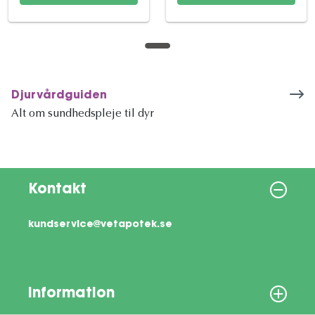
Djurvårdguiden
Alt om sundhedspleje til dyr
Kontakt
kundservice@vetapotek.se
Information