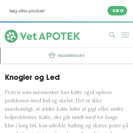
SØG
INDKØBSKURV
Knogler og Led
Præcis som mennesker kan katte også opleve
problemer med led og skelet. Det er ikke
usædvanligt, at ældre katte lider af gigt eller andre
ledproblemer. Katte, der går rundt med for lange
klør i lang tid, kan udvikle halting og skæve poter på