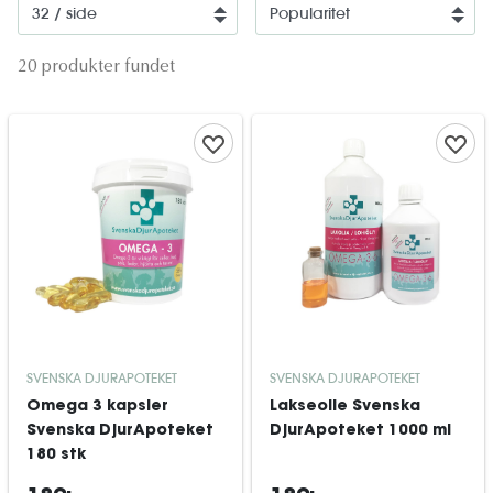
20 produkter fundet
SVENSKA DJURAPOTEKET
SVENSKA DJURAPOTEKET
Omega 3 kapsler
Lakseolie Svenska
Svenska DjurApoteket
DjurApoteket 1000 ml
180 stk