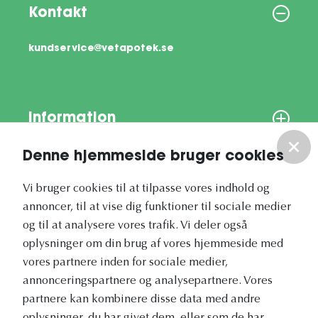
Kontakt
kundservice@vetapotek.se
Information
Denne hjemmeside bruger cookies
Om os
Vi bruger cookies til at tilpasse vores indhold og
Vores nyhedsbrev
annoncer, til at vise dig funktioner til sociale medier
og til at analysere vores trafik. Vi deler også
oplysninger om din brug af vores hjemmeside med
vores partnere inden for sociale medier,
annonceringspartnere og analysepartnere. Vores
partnere kan kombinere disse data med andre
Vetapotek.dk er en del af