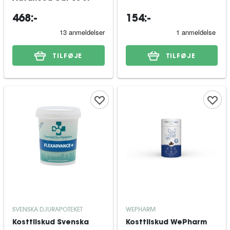
468:-
154:-
TILFØJE
TILFØJE
SVENSKA DJURAPOTEKET
WEPHARM
Kosttilskud Svenska
Kosttilskud WePharm