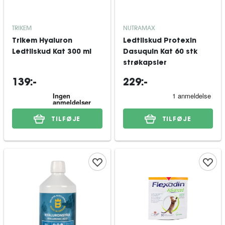
TRIKEM
NUTRAMAX
Trikem Hyaluron
Ledtilskud Protexin
Ledtilskud Kat 300 ml
Dasuquin Kat 60 stk
strøkapsler
139:-
229:-
TILFØJE
TILFØJE