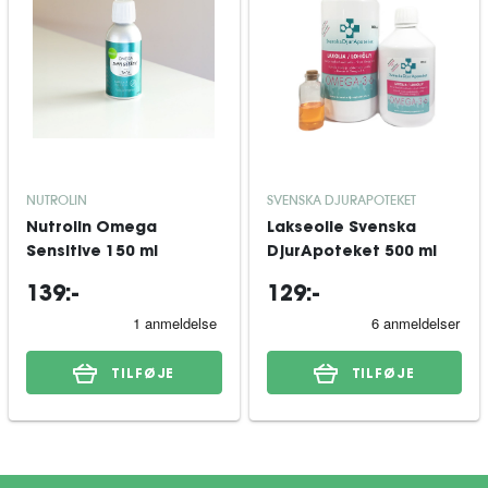
NUTROLIN
SVENSKA DJURAPOTEKET
Nutrolin Omega
Lakseolie Svenska
Sensitive 150 ml
DjurApoteket 500 ml
139:-
129:-
TILFØJE
TILFØJE