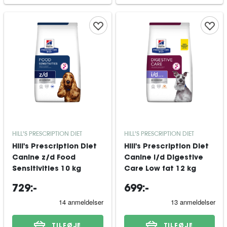
HILL'S PRESCRIPTION DIET
HILL'S PRESCRIPTION DIET
Hill's Prescription Diet
Hill's Prescription Diet
Canine z/d Food
Canine i/d Digestive
Sensitivities 10 kg
Care Low fat 12 kg
729:-
699:-
TILFØJE
TILFØJE