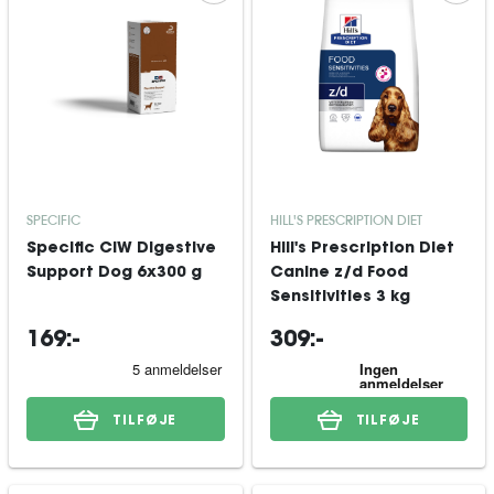
SPECIFIC
HILL'S PRESCRIPTION DIET
Specific CIW Digestive
Hill's Prescription Diet
Support Dog 6x300 g
Canine z/d Food
Sensitivities 3 kg
169:-
309:-
TILFØJE
TILFØJE