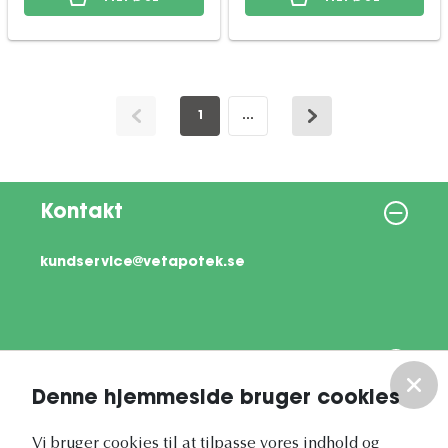
1
...
Kontakt
kundservice@vetapotek.se
Information
Denne hjemmeside bruger cookies
Om os
Vi bruger cookies til at tilpasse vores indhold og