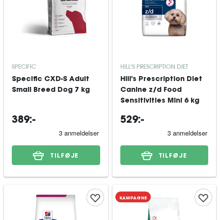
SPECIFIC
HILL'S PRESCRIPTION DIET
Specific CXD-S Adult
Hill's Prescription Diet
Small Breed Dog 7 kg
Canine z/d Food
Sensitivities Mini 6 kg
389:-
529:-
TILFØJE
TILFØJE
KAMPAGNE