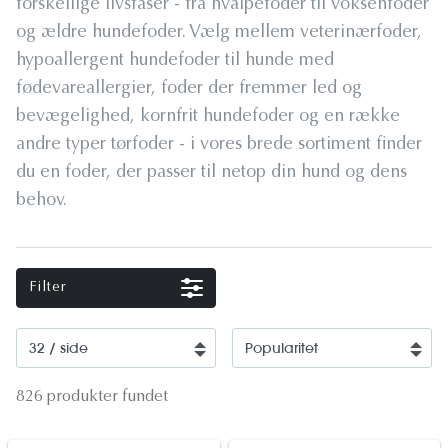
forskellige livsfaser - fra hvalpefoder til voksenfoder
og ældre hundefoder. Vælg mellem veterinærfoder,
hypoallergent hundefoder til hunde med
fødevareallergier, foder der fremmer led og
bevægelighed, kornfrit hundefoder og en række
andre typer tørfoder - i vores brede sortiment finder
du en foder, der passer til netop din hund og dens
behov.
Filter
826 produkter fundet