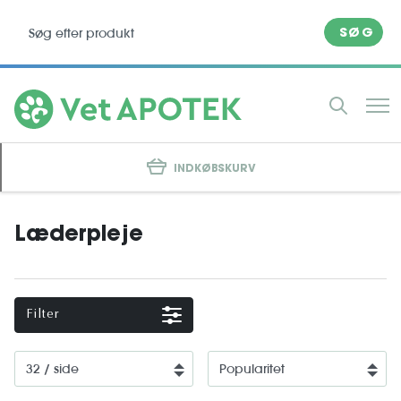
SØG
INDKØBSKURV
Læderpleje
Filter