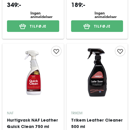
349:-
189:-
TILFØJE
TILFØJE
NAF
TRIKEM
Hurtigvask NAF Leather
Trikem Leather Cleaner
Quick Clean 750 ml
500 ml