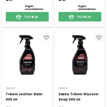
TILFØJE
TILFØJE
TRIKEM
TRIKEM
Trikem Leather Balm
Sæbe Trikem Glycerin
500 ml
Soap 500 ml