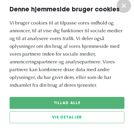
Om os
Denne hjemmeside bruger cookies
Vi bruger cookies til at tilpasse vores indhold og
Vores nyhedsbrev
annoncer, til at vise dig funktioner til sociale medier
og til at analysere vores trafik. Vi deler også
oplysninger om din brug af vores hjemmeside med
vores partnere inden for sociale medier,
annonceringspartnere og analysepartnere. Vores
Vetapotek.dk er en del af
partnere kan kombinere disse data med andre
Evidensia
oplysninger, du har givet dem, eller som de har
Dyresundhedspleje
indsamlet fra din brug af deres tjenester.
TILLAD ALLE
VIS DETALJER
© 2026 Vetapotek