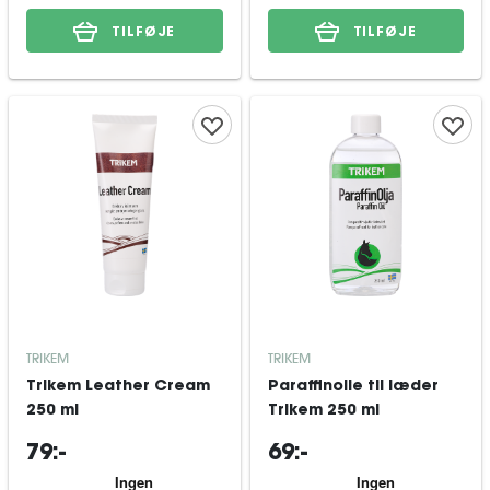
TILFØJE
TILFØJE
TRIKEM
TRIKEM
Trikem Leather Cream
Paraffinolie til læder
250 ml
Trikem 250 ml
79:-
69:-