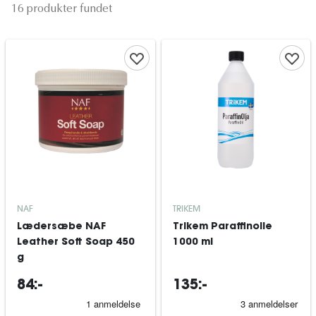
16 produkter fundet
NAF
TRIKEM
Lædersæbe NAF
Trikem Paraffinolie
Leather Soft Soap 450
1000 ml
g
84:-
135:-