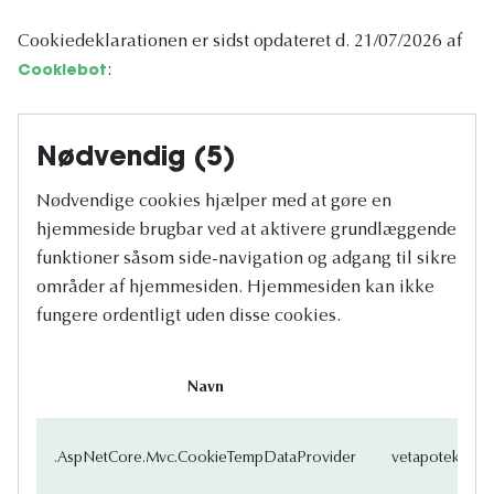
Cookiedeklarationen er sidst opdateret d. 21/07/2026 af
:
Cookiebot
Nødvendig (5)
Nødvendige cookies hjælper med at gøre en
hjemmeside brugbar ved at aktivere grundlæggende
funktioner såsom side-navigation og adgang til sikre
områder af hjemmesiden. Hjemmesiden kan ikke
fungere ordentligt uden disse cookies.
Navn
Udb
.AspNetCore.Mvc.CookieTempDataProvider
vetapotek.dk