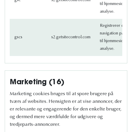
gsc
s2.getsitecontrol.com
til hjemmeside‐op
analyse.
Registrerer data
navigation på site
gscs
s2.getsitecontrol.com
til hjemmeside‐op
analyse.
Marketing (16)
Marketing cookies bruges til at spore brugere på
tværs af websites. Hensigten er at vise annoncer, der
er relevante og engagerende for den enkelte bruger,
og dermed mere værdifulde for udgivere og
tredjeparts-annoncører.