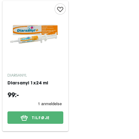
DIARSANYL
Diarsanyl 1x24 ml
99:-
TILFØJE