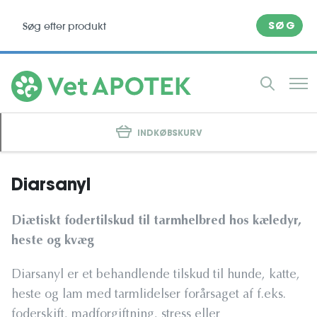
SØG
INDKØBSKURV
Diarsanyl
Diætiskt fodertilskud til tarmhelbred hos kæledyr,
heste og kvæg
Diarsanyl er et behandlende tilskud til hunde, katte,
heste og lam med tarmlidelser forårsaget af f.eks.
foderskift, madforgiftning, stress eller