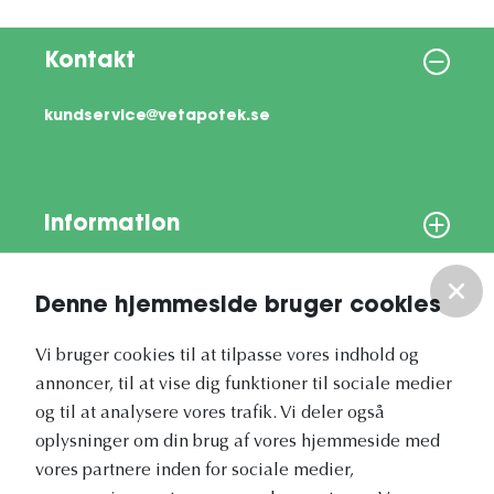
Kontakt
kundservice@vetapotek.se
Information
Om os
Denne hjemmeside bruger cookies
Vi bruger cookies til at tilpasse vores indhold og
Vores nyhedsbrev
annoncer, til at vise dig funktioner til sociale medier
og til at analysere vores trafik. Vi deler også
oplysninger om din brug af vores hjemmeside med
vores partnere inden for sociale medier,