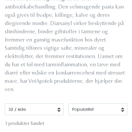
antibiotikabehandling. Den velsmagende pasta kan
også gives til hvalpe, killinge, kalve og deres
diegivende mødre. Diarsanyl virker beskyttende på
slimhinderne, binder giftstoffer i tarmene og
fremmer en gunstig mavefunktion hos dyret.
Samtidig tilføres vigtige salte, mineraler og
elektrolytter, der fremmer restitutionen. Uanset om
du har et føl med tarminflammation, en tæve med
diarré eller måske en konkurrencehest med stresset
mave, har VetApotek produkterne, der hjælper din
ven.
3 produkter fundet