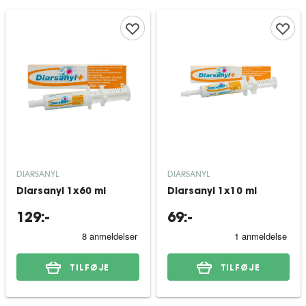
DIARSANYL
DIARSANYL
Diarsanyl 1x60 ml
Diarsanyl 1x10 ml
129:-
69:-
TILFØJE
TILFØJE