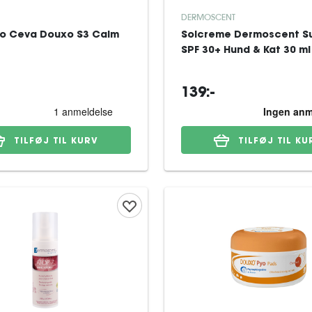
DERMOSCENT
o Ceva Douxo S3 Calm
Solcreme Dermoscent S
SPF 30+ Hund & Kat 30 ml
139:-
TILFØJ TIL KURV
TILFØJ TIL KU