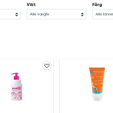
Vikt:
Färg