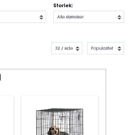
Storlek:
d