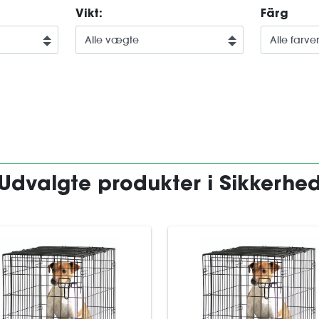
Vikt:
Färg
Udvalgte produkter i Sikkerhe