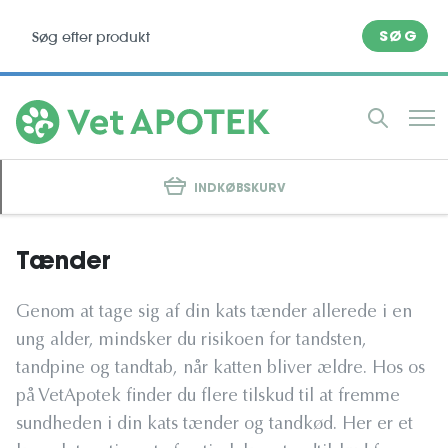
SØG
INDKØBSKURV
Tænder
Genom at tage sig af din kats tænder allerede i en
ung alder, mindsker du risikoen for tandsten,
tandpine og tandtab, når katten bliver ældre. Hos os
på VetApotek finder du flere tilskud til at fremme
sundheden i din kats tænder og tandkød. Her er et