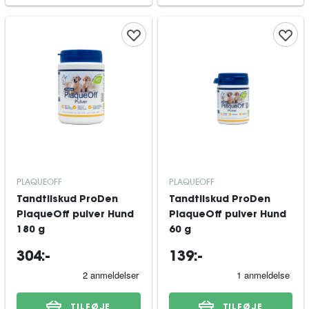
PLAQUEOFF
PLAQUEOFF
Tandtilskud ProDen
Tandtilskud ProDen
PlaqueOff pulver Hund
PlaqueOff pulver Hund
180 g
60 g
304:-
139:-
TILFØJE
TILFØJE