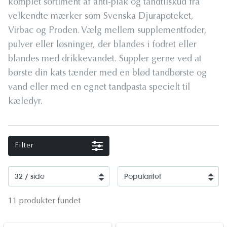
komplet sortiment af anti-plak og tandtilskud fra
velkendte mærker som Svenska Djurapoteket,
Virbac og Proden. Vælg mellem supplementfoder,
pulver eller løsninger, der blandes i fodret eller
blandes med drikkevandet. Suppler gerne ved at
børste din kats tænder med en blød tandbørste og
vand eller med en egnet tandpasta specielt til
kæledyr.
Filter
11 produkter fundet