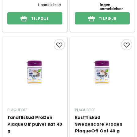
TILFØJE
TILFØJE
PLAQUEOFF
PLAQUEOFF
Tandtilskud ProDen
Kosttilskud
PlaqueOff pulver Kat 40
Swedencare Proden
g
PlaqueOff Cat 40 g