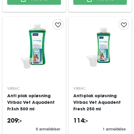
VIRBAC
VIRBAC
Anti plak opløsning
Anti-plak opløsning
Virbac Vet Aquadent
Virbac Vet Aquadent
Fr3sh 500 ml
Fresh 250 ml
209:-
114:-