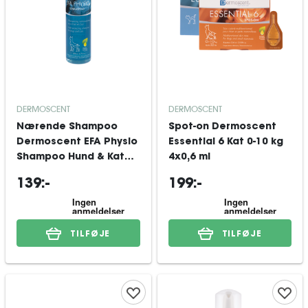
DERMOSCENT
DERMOSCENT
Nærende Shampoo
Spot-on Dermoscent
Dermoscent EFA Physio
Essential 6 Kat 0-10 kg
Shampoo Hund & Kat
4x0,6 ml
200 ml
139:-
199:-
TILFØJE
TILFØJE