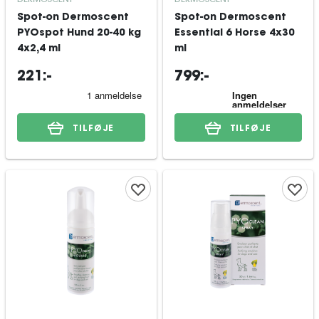
Spot-on Dermoscent
Spot-on Dermoscent
PYOspot Hund 20-40 kg
Essential 6 Horse 4x30
4x2,4 ml
ml
221:-
799:-
TILFØJE
TILFØJE