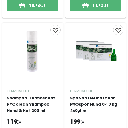
TILFØJE
TILFØJE
DERMOSCENT
DERMOSCENT
Shampoo Dermoscent
Spot-on Dermoscent
PYOclean Shampoo
PYOspot Hund 0-10 kg
Hund & Kat 200 ml
4x0,6 ml
119:-
199:-