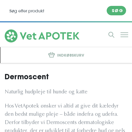
SØG
INDKØBSKURV
Dermoscent
Naturlig hudpleje til hunde og katte
Hos VetApotek ønsker vi altid at give dit kæledyr
den bedst mulige pleje – både indefra og udefra.
Derfor tilbyder vi Dermoscents dermatologiske
produkter, der er udviklet til at forbedre hud og pels