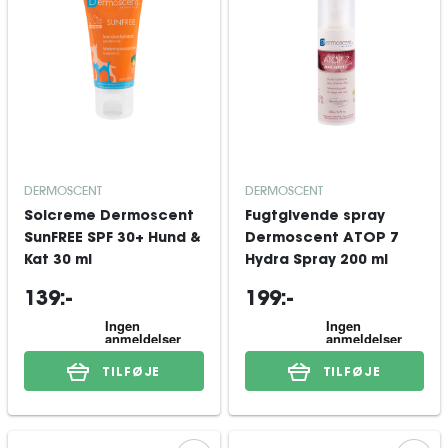
DERMOSCENT
DERMOSCENT
Solcreme Dermoscent
Fugtgivende spray
SunFREE SPF 30+ Hund &
Dermoscent ATOP 7
Kat 30 ml
Hydra Spray 200 ml
139:-
199:-
TILFØJE
TILFØJE