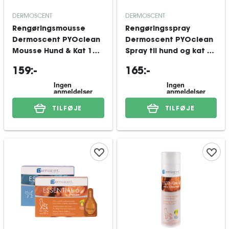
DERMOSCENT
DERMOSCENT
Rengøringsmousse
Rengøringsspray
Dermoscent PYOclean
Dermoscent PYOclean
Mousse Hund & Kat 150
Spray til hund og kat 50
ml
ml
159:-
165:-
TILFØJE
TILFØJE