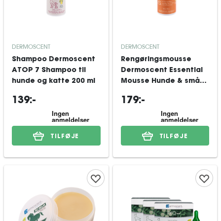
DERMOSCENT
DERMOSCENT
Shampoo Dermoscent
Rengøringsmousse
ATOP 7 Shampoo til
Dermoscent Essential
hunde og katte 200 ml
Mousse Hunde & små
pattedyr 150 ml
139:-
179:-
TILFØJE
TILFØJE