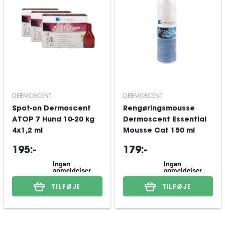
DERMOSCENT
DERMOSCENT
Spot-on Dermoscent
Rengøringsmousse
ATOP 7 Hund 10-20 kg
Dermoscent Essential
4x1,2 ml
Mousse Cat 150 ml
195:-
179:-
TILFØJE
TILFØJE