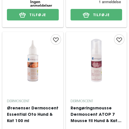
TILFØJE
TILFØJE
DERMOSCENT
DERMOSCENT
Ørenenser Dermoscent
Rengøringsmousse
Essential Oto Hund &
Dermoscent ATOP 7
Kat 100 ml
Mousse til Hund & Kat
150 ml