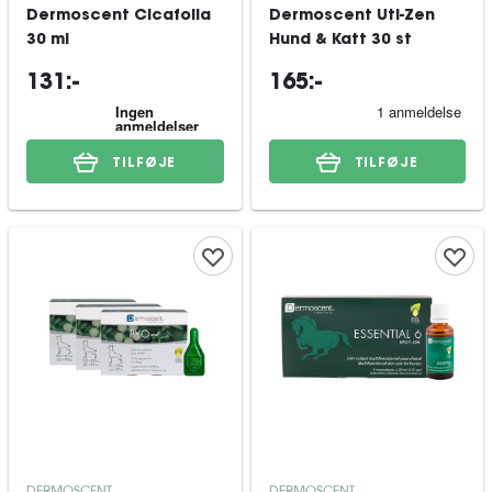
Dermoscent Cicafolia
Dermoscent Uti-Zen
30 ml
Hund & Katt 30 st
131:-
165:-
TILFØJE
TILFØJE
DERMOSCENT
DERMOSCENT