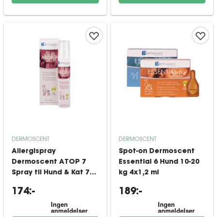
DERMOSCENT
DERMOSCENT
Allergispray
Spot-on Dermoscent
Dermoscent ATOP 7
Essential 6 Hund 10-20
Spray til Hund & Kat 75
kg 4x1,2 ml
ml
174:-
189:-