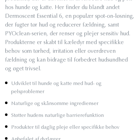
hos hunde og katte. Her finder du blandt andet
Dermoscent Essential 6, en populær spot-on-løsning,
der fugter tør hud og reducerer fældning, samt
PYOclean-serien, der renser og plejer sensitiv hud.
Produkterne er skabt til kæledyr med specifikke
behov som tørhed, irritation eller overdreven
fældning og kan bidrage til forbedret hudsundhed
og øget trivsel.
Udviklet til hunde og katte med hud- og
pelsproblemer
Naturlige og skånsomme ingredienser
Støtter hudens naturlige barrierefunktion
Produkter til daglig pleje eller specifikke behov
Anbefalet af dyrlæger