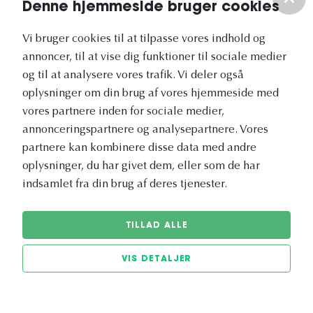
Denne hjemmeside bruger cookies
Om os
Vi bruger cookies til at tilpasse vores indhold og
annoncer, til at vise dig funktioner til sociale medier
Vores nyhedsbrev
og til at analysere vores trafik. Vi deler også
oplysninger om din brug af vores hjemmeside med
vores partnere inden for sociale medier,
annonceringspartnere og analysepartnere. Vores
partnere kan kombinere disse data med andre
Vetapotek.dk er en del af
oplysninger, du har givet dem, eller som de har
Evidensia
indsamlet fra din brug af deres tjenester.
Dyresundhedspleje
TILLAD ALLE
VIS DETALJER
© 2026 Vetapotek