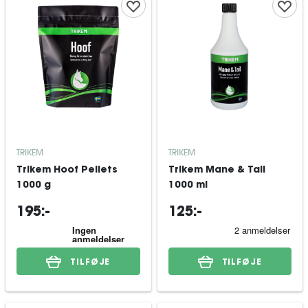
TRIKEM
TRIKEM
Trikem Hoof Pellets
Trikem Mane & Tail
1000 g
1000 ml
195:-
125:-
TILFØJE
TILFØJE