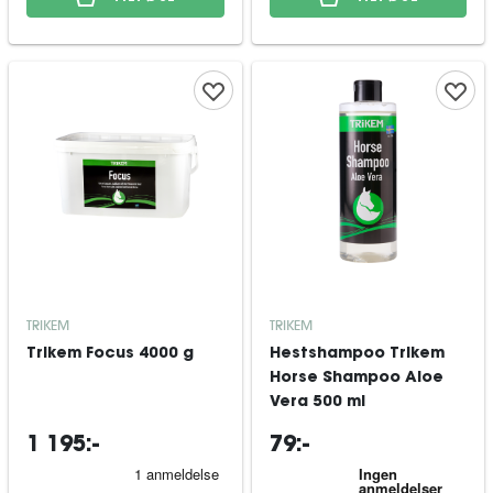
TRIKEM
TRIKEM
Trikem Focus 4000 g
Hestshampoo Trikem
Horse Shampoo Aloe
Vera 500 ml
1 195:-
79:-