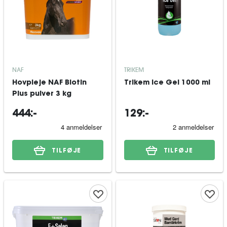
NAF
TRIKEM
Hovpleje NAF Biotin
Trikem Ice Gel 1000 ml
Plus pulver 3 kg
444:-
129:-
TILFØJE
TILFØJE