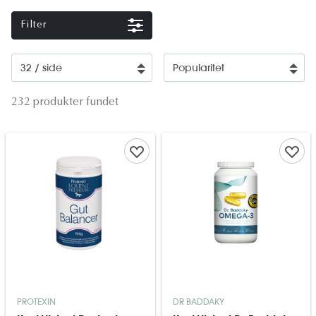
Filter
232 produkter fundet
PROTEXIN
DR BADDAKY