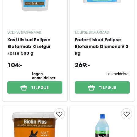
ECLIPSE BIOFARMAB
ECLIPSE BIOFARMAB
Kosttilskud Eclipse
Fodertilskud Eclipse
Biofarmab Kiselgur
Biofarmab Diamond V 3
Forte 500 g
kg
104:-
269:-
TILFØJE
TILFØJE