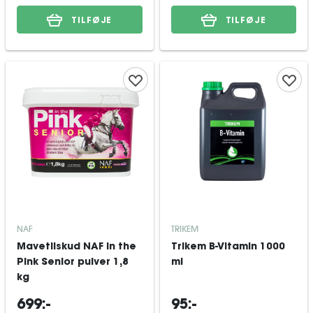
TILFØJE
TILFØJE
NAF
TRIKEM
Mavetilskud NAF In the
Trikem B-Vitamin 1000
Pink Senior pulver 1,8
ml
kg
699:-
95:-