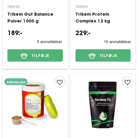
TRIKEM
TRIKEM
Trikem Gut Balance
Trikem Protein
Pulver 1000 g
Complex 12 kg
189:-
229:-
TILFØJE
TILFØJE
ANBEFALEDE