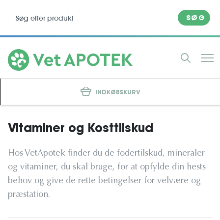
SØG
INDKØBSKURV
Vitaminer og Kosttilskud
Hos VetApotek finder du de fodertilskud, mineraler
og vitaminer, du skal bruge, for at opfylde din hests
behov og give de rette betingelser for velvære og
præstation.