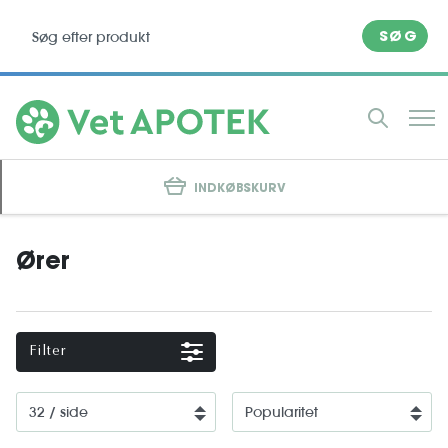
SØG
INDKØBSKURV
Ører
Filter