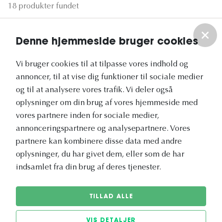
18 produkter fundet
Denne hjemmeside bruger cookies
Vi bruger cookies til at tilpasse vores indhold og
annoncer, til at vise dig funktioner til sociale medier
og til at analysere vores trafik. Vi deler også
oplysninger om din brug af vores hjemmeside med
vores partnere inden for sociale medier,
annonceringspartnere og analysepartnere. Vores
partnere kan kombinere disse data med andre
ICF
DECHRA
oplysninger, du har givet dem, eller som de har
Ørerensning ICF
Sårvask Dechra
indsamlet fra din brug af deres tjenester.
Otodine 100 ml
TrizChlor Flush 118 ml
209:-
149:-
TILLAD ALLE
VIS DETALJER