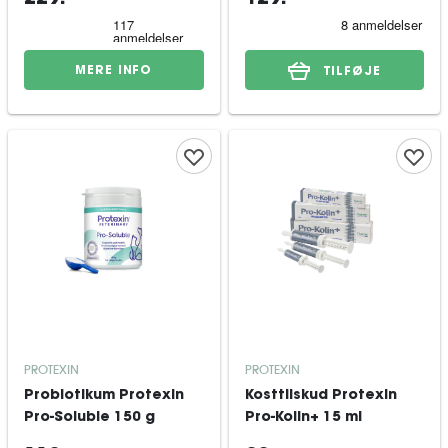
MERE INFO
TILFØJE
PROTEXIN
PROTEXIN
Probiotikum Protexin
Kosttilskud Protexin
Pro-Soluble 150 g
Pro-Kolin+ 15 ml