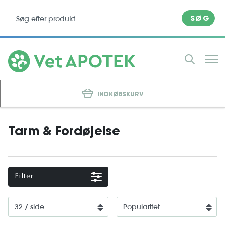
SØG
INDKØBSKURV
Tarm & Fordøjelse
Filter