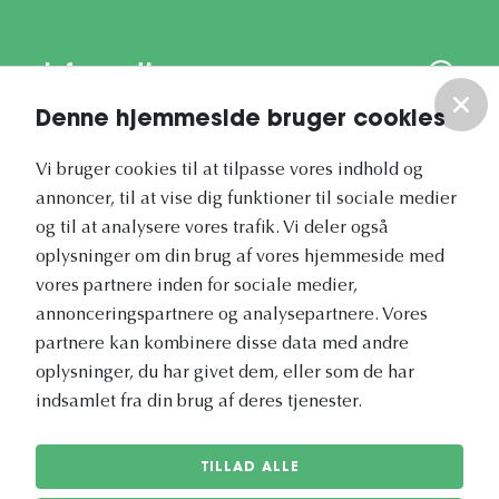
Information
Denne hjemmeside bruger cookies
Om os
Vi bruger cookies til at tilpasse vores indhold og
annoncer, til at vise dig funktioner til sociale medier
Vores nyhedsbrev
og til at analysere vores trafik. Vi deler også
oplysninger om din brug af vores hjemmeside med
vores partnere inden for sociale medier,
annonceringspartnere og analysepartnere. Vores
partnere kan kombinere disse data med andre
Vetapotek.dk er en del af
oplysninger, du har givet dem, eller som de har
Evidensia
indsamlet fra din brug af deres tjenester.
Dyresundhedspleje
TILLAD ALLE