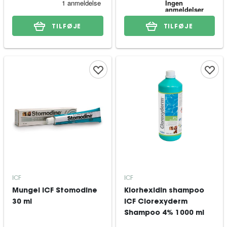
TILFØJE
TILFØJE
ICF
ICF
Mungel ICF Stomodine
Klorhexidin shampoo
30 ml
ICF Clorexyderm
Shampoo 4% 1000 ml