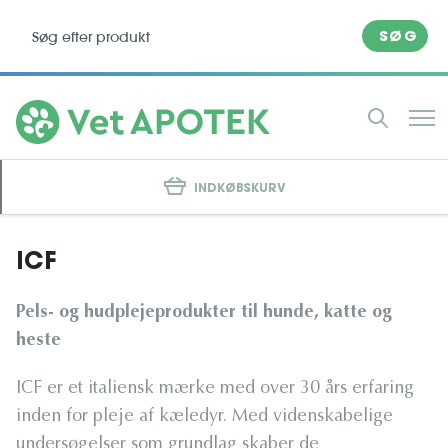
SØG
INDKØBSKURV
ICF
Pels- og hudplejeprodukter til hunde, katte og
heste
ICF er et italiensk mærke med over 30 års erfaring
inden for pleje af kæledyr. Med videnskabelige
undersøgelser som grundlag skaber de