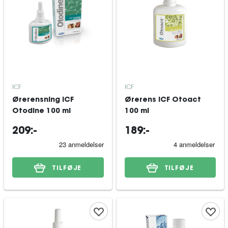
ICF
ICF
Ørerensning ICF
Ørerens ICF Otoact
Otodine 100 ml
100 ml
209:-
189:-
TILFØJE
TILFØJE