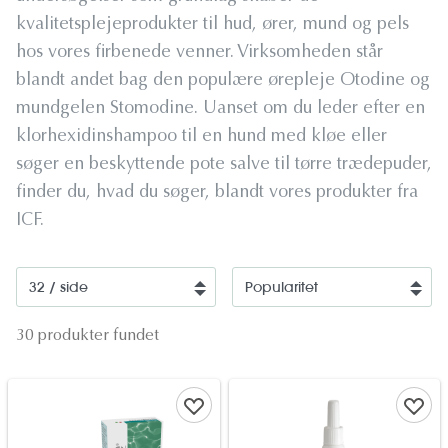
kvalitetsplejeprodukter til hud, ører, mund og pels
hos vores firbenede venner. Virksomheden står
blandt andet bag den populære ørepleje Otodine og
mundgelen Stomodine. Uanset om du leder efter en
klorhexidinshampoo til en hund med kløe eller
søger en beskyttende pote salve til tørre trædepuder,
finder du, hvad du søger, blandt vores produkter fra
ICF.
30 produkter fundet