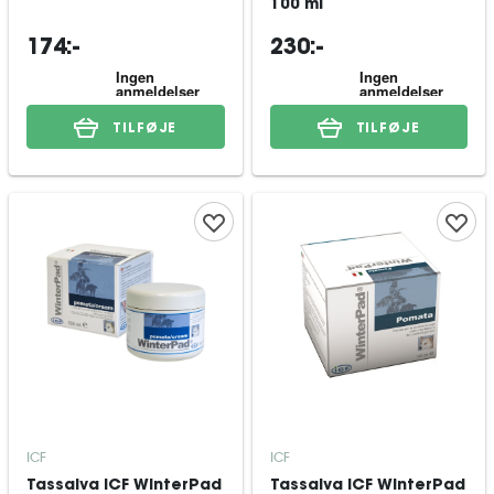
100 ml
174:-
230:-
TILFØJE
TILFØJE
ICF
ICF
Tassalva ICF WinterPad
Tassalva ICF WinterPad