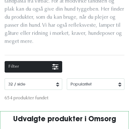
tandpasta fra Virbac. For at modvirke tandsten og
plak kan du også give din hund tyggeben. Her finder
du produkter, som du kan bruge, når du plejer og
passer din hund. Vi har også refleksveste, lamper til
gåture eller ridning i mørket, kraver, hundeposer og
meget mere.
Filter
654 produkter fundet
Udvalgte produkter i Omsorg