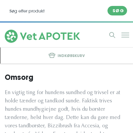
SØG
INDKØBSKURV
Omsorg
En vigtig ting for hundens sundhed og trivsel er at
holde tænder og tandkød sunde. Faktisk trives
hundes mundhygiejne godt, hvis du børster
tænderne, helst hver dag. Dette kan du gøre med
vores tandbørster, Bizzibrush fra Accesia, og