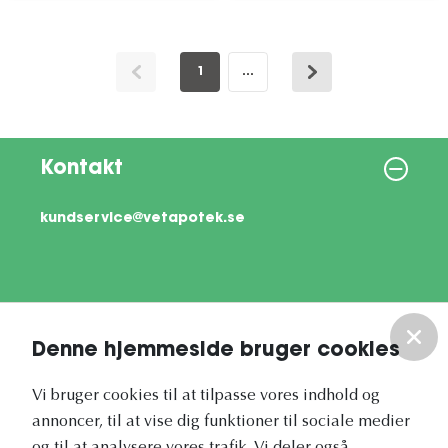
1
...
Kontakt
kundservice@vetapotek.se
Information
Denne hjemmeside bruger cookies
Om os
Vi bruger cookies til at tilpasse vores indhold og
annoncer, til at vise dig funktioner til sociale medier
Vores nyhedsbrev