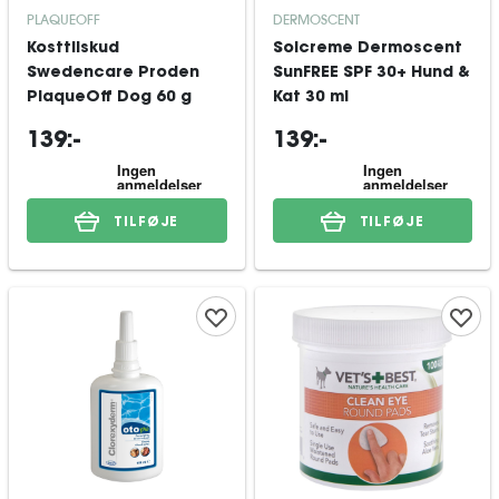
PLAQUEOFF
DERMOSCENT
Kosttilskud
Solcreme Dermoscent
Swedencare Proden
SunFREE SPF 30+ Hund &
PlaqueOff Dog 60 g
Kat 30 ml
139:-
139:-
TILFØJE
TILFØJE