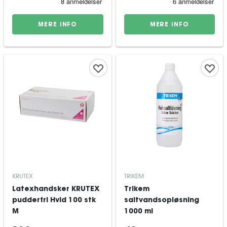
MERE INFO
MERE INFO
KRUTEX
TRIKEM
Latexhandsker KRUTEX
Trikem
pudderfri Hvid 100 stk
saltvandsopløsning
M
1000 ml