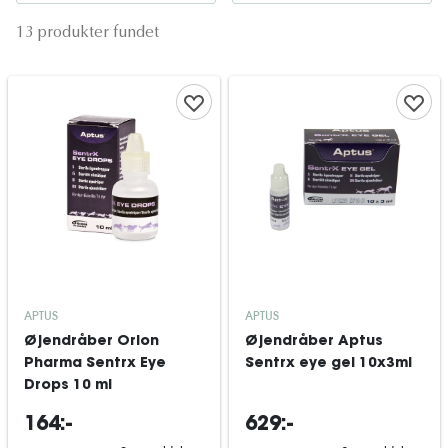
13 produkter fundet
APTUS
APTUS
Øjendråber Orion
Øjendråber Aptus
Pharma Sentrx Eye
Sentrx eye gel 10x3ml
Drops 10 ml
164:-
629:-