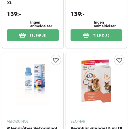
XL
139:-
139:-
TILFØJE
TILFØJE
VETOQUINOL
BEAPHAR