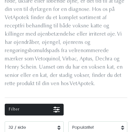
røde, uklare eller løbende øjne, er det tid til at tage
din ven til dyrlægen for en diagnose. Hos os på
VetApotek finder du et komplet sortiment af
receptfri behandling til både voksne katte og
killinger med øjenbetændelse eller irriteret øje. Vi
har øjendråber, øjengel, øjenrens og
rengøringsbomuldspads fra velrenommerede
mærker som Vetoquinol, Virbac, Aptus, Dechra og
Henry Schein. Uanset om du har en voksen kat, en
senior eller en kat, der stadig vokser, finder du det
rette produkt til din ven hos VetApotek.
Filter