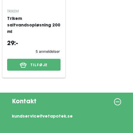
TRIKEM
Trikem
saltvandsopløsning 200
ml
29:-
TILFØJE
Kontakt
kundservice@vetapotek.se