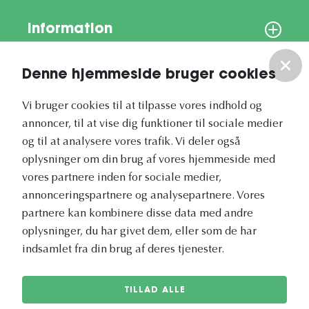
Information
Om os
Denne hjemmeside bruger cookies
Vi bruger cookies til at tilpasse vores indhold og
Vores nyhedsbrev
annoncer, til at vise dig funktioner til sociale medier
og til at analysere vores trafik. Vi deler også
oplysninger om din brug af vores hjemmeside med
vores partnere inden for sociale medier,
annonceringspartnere og analysepartnere. Vores
Vetapotek.dk er en del af
partnere kan kombinere disse data med andre
Evidensia
oplysninger, du har givet dem, eller som de har
Dyresundhedspleje
indsamlet fra din brug af deres tjenester.
TILLAD ALLE