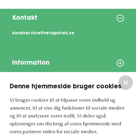
Kontakt
kundservice@vetapotek.se
Information
Om os
Denne hjemmeside bruger cookies
Vores nyhedsbrev
Vi bruger cookies til at tilpasse vores indhold og
annoncer, til at vise dig funktioner til sociale medier
og til at analysere vores trafik. Vi deler også
oplysninger om din brug af vores hjemmeside med
vores partnere inden for sociale medier,