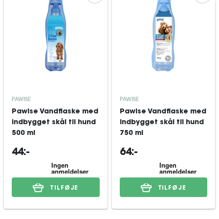
PAWISE
PAWISE
Pawise Vandflaske med
Pawise Vandflaske med
indbygget skål til hund
indbygget skål til hund
500 ml
750 ml
44:-
64:-
TILFØJE
TILFØJE