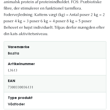
animalsk protein af proteinindholdet. FOS: Præbiotiske
fibre, der stimulerer en funktionel tarmflora.
Fodervejledning: Kattens vægt (kg) = Antal poser 2 kg = 2
poser 4 kg = 3 poser 6 kg = 4 poser 8 kg = 5 poser
Behovet er højst individuelt. Tilpas derfor mængden efter
din kats aktivitetsniveau.
Varemærke
Bozita
Artikelnummer
L3613
EAN
7300330036131
Type produkt
Vådfoder