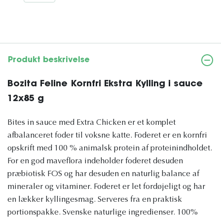
Produkt beskrivelse
Bozita Feline Kornfri Ekstra Kylling i sauce
12x85 g
Bites in sauce med Extra Chicken er et komplet
afbalanceret foder til voksne katte. Foderet er en kornfri
opskrift med 100 % animalsk protein af proteinindholdet.
For en god maveflora indeholder foderet desuden
præbiotisk FOS og har desuden en naturlig balance af
mineraler og vitaminer. Foderet er let fordøjeligt og har
en lækker kyllingesmag. Serveres fra en praktisk
portionspakke. Svenske naturlige ingredienser. 100%