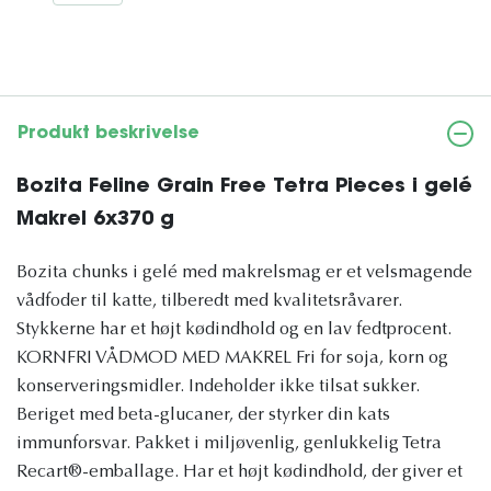
Produkt beskrivelse
Bozita Feline Grain Free Tetra Pieces i gelé
Makrel 6x370 g
Bozita chunks i gelé med makrelsmag er et velsmagende
vådfoder til katte, tilberedt med kvalitetsråvarer.
Stykkerne har et højt kødindhold og en lav fedtprocent.
KORNFRI VÅDMOD MED MAKREL Fri for soja, korn og
konserveringsmidler. Indeholder ikke tilsat sukker.
Beriget med beta-glucaner, der styrker din kats
immunforsvar. Pakket i miljøvenlig, genlukkelig Tetra
Recart®-emballage. Har et højt kødindhold, der giver et