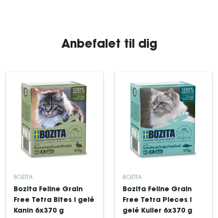
Anbefalet til dig
BOZITA
BOZITA
Bozita Feline Grain
Bozita Feline Grain
Free Tetra Bites i gelé
Free Tetra Pieces i
Kanin 6x370 g
gelé Kuller 6x370 g