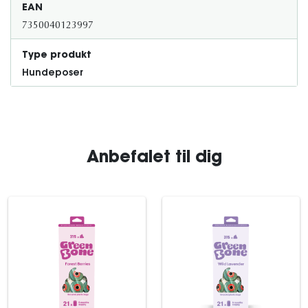
EAN
7350040123997
Type produkt
Hundeposer
Anbefalet til dig