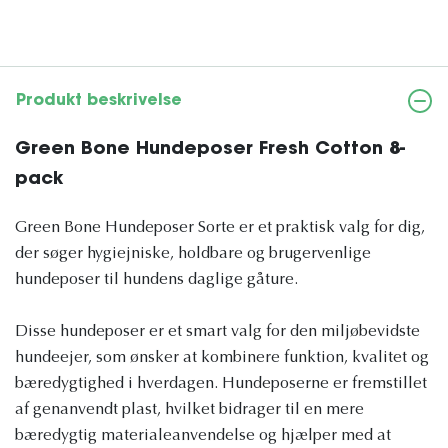
Produkt beskrivelse
Green Bone Hundeposer Fresh Cotton 8-
pack
Green Bone Hundeposer Sorte er et praktisk valg for dig,
der søger hygiejniske, holdbare og brugervenlige
hundeposer til hundens daglige gåture.
Disse hundeposer er et smart valg for den miljøbevidste
hundeejer, som ønsker at kombinere funktion, kvalitet og
bæredygtighed i hverdagen. Hundeposerne er fremstillet
af genanvendt plast, hvilket bidrager til en mere
bæredygtig materialeanvendelse og hjælper med at