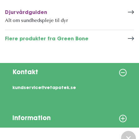
Djurvårdguiden
Alt om sundhedspleje til dyr
Flere produkter fra Green Bone
Kontakt
kundservice@vetapotek.se
Information
Om os