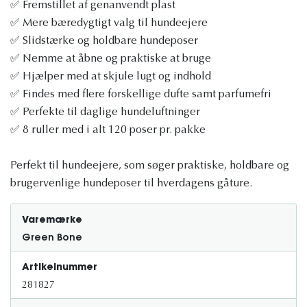
✅ Fremstillet af genanvendt plast
✅ Mere bæredygtigt valg til hundeejere
✅ Slidstærke og holdbare hundeposer
✅ Nemme at åbne og praktiske at bruge
✅ Hjælper med at skjule lugt og indhold
✅ Findes med flere forskellige dufte samt parfumefri
✅ Perfekte til daglige hundeluftninger
✅ 8 ruller med i alt 120 poser pr. pakke
Perfekt til hundeejere, som søger praktiske, holdbare og
brugervenlige hundeposer til hverdagens gåture.
Varemærke
Green Bone
Artikelnummer
281827