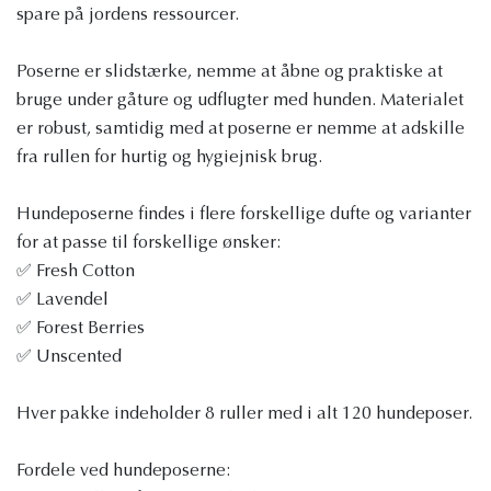
spare på jordens ressourcer.
Poserne er slidstærke, nemme at åbne og praktiske at
bruge under gåture og udflugter med hunden. Materialet
er robust, samtidig med at poserne er nemme at adskille
fra rullen for hurtig og hygiejnisk brug.
Hundeposerne findes i flere forskellige dufte og varianter
for at passe til forskellige ønsker:
✅ Fresh Cotton
✅ Lavendel
✅ Forest Berries
✅ Unscented
Hver pakke indeholder 8 ruller med i alt 120 hundeposer.
Fordele ved hundeposerne: