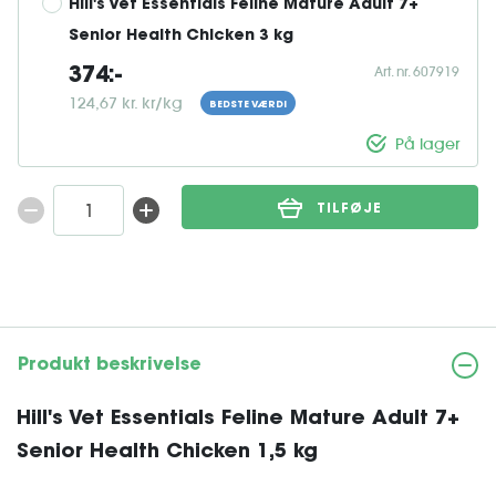
Hill's Vet Essentials Feline Mature Adult 7+ 
Senior Health Chicken 3 kg
Art. nr. 607919
374:-
124,67 kr. kr/kg
BEDSTE VÆRDI
På lager
TILFØJE
Produkt beskrivelse
Hill's Vet Essentials Feline Mature Adult 7+
Senior Health Chicken 1,5 kg