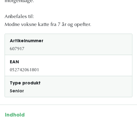
morgendage.
Anbefales til:
Modne voksne katte fra 7 år og opefter.
Artikelnummer
607917
EAN
052742061801
Type produkt
Senior
Indhold