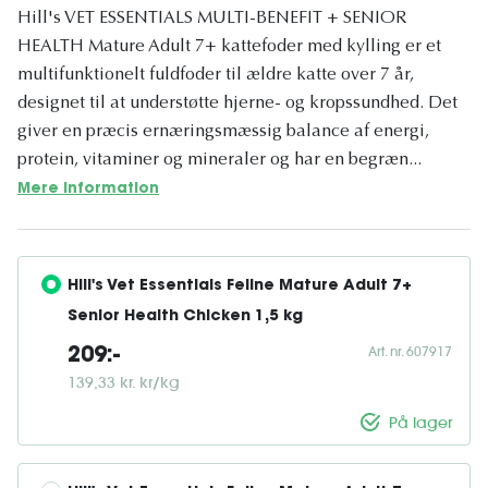
Hill's VET ESSENTIALS MULTI-BENEFIT + SENIOR
HEALTH Mature Adult 7+ kattefoder med kylling er et
multifunktionelt fuldfoder til ældre katte over 7 år,
designet til at understøtte hjerne- og kropssundhed. Det
giver en præcis ernæringsmæssig balance af energi,
protein, vitaminer og mineraler og har en begræn...
Mere information
Hill's Vet Essentials Feline Mature Adult 7+ 
Senior Health Chicken 1,5 kg
Art. nr. 607917
209:-
139,33 kr. kr/kg
På lager