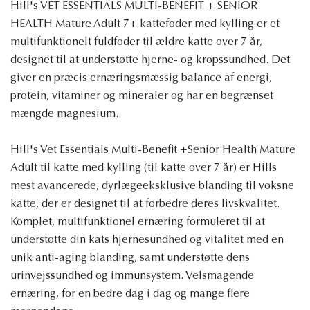
Hill's VET ESSENTIALS MULTI-BENEFIT + SENIOR
HEALTH Mature Adult 7+ kattefoder med kylling er et
multifunktionelt fuldfoder til ældre katte over 7 år,
designet til at understøtte hjerne- og kropssundhed. Det
giver en præcis ernæringsmæssig balance af energi,
protein, vitaminer og mineraler og har en begrænset
mængde magnesium.
Hill's Vet Essentials Multi-Benefit +Senior Health Mature
Adult til katte med kylling (til katte over 7 år) er Hills
mest avancerede, dyrlægeeksklusive blanding til voksne
katte, der er designet til at forbedre deres livskvalitet.
Komplet, multifunktionel ernæring formuleret til at
understøtte din kats hjernesundhed og vitalitet med en
unik anti-aging blanding, samt understøtte dens
urinvejssundhed og immunsystem. Velsmagende
ernæring, for en bedre dag i dag og mange flere