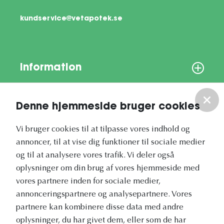
kundservice@vetapotek.se
Information
Om os
Denne hjemmeside bruger cookies
Vores nyhedsbrev
Vi bruger cookies til at tilpasse vores indhold og
annoncer, til at vise dig funktioner til sociale medier
og til at analysere vores trafik. Vi deler også
oplysninger om din brug af vores hjemmeside med
vores partnere inden for sociale medier,
annonceringspartnere og analysepartnere. Vores
Vetapotek.dk er en del af
partnere kan kombinere disse data med andre
Evidensia
oplysninger, du har givet dem, eller som de har