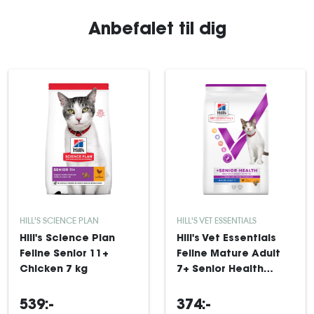
Anbefalet til dig
HILL'S SCIENCE PLAN
HILL'S VET ESSENTIALS
Hill's Science Plan
Hill's Vet Essentials
Feline Senior 11+
Feline Mature Adult
Chicken 7 kg
7+ Senior Health
Chicken 3 kg
539:-
374:-