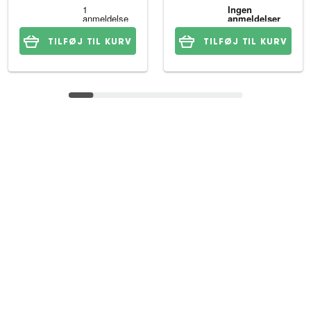
TILFØJ TIL KURV
TILFØJ TIL KURV