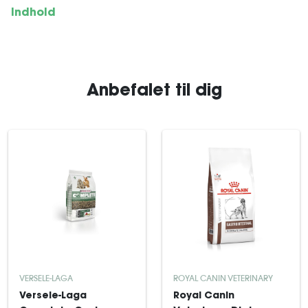
Indhold
Anbefalet til dig
VERSELE-LAGA
ROYAL CANIN VETERINARY
Versele-Laga
Royal Canin