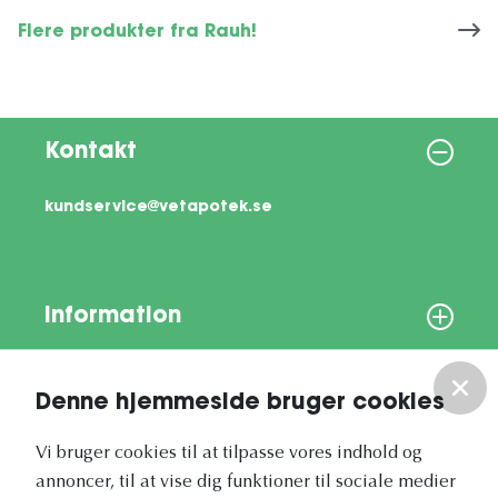
Flere produkter fra Rauh!
Kontakt
kundservice@vetapotek.se
Information
Om os
Denne hjemmeside bruger cookies
Vores nyhedsbrev
Vi bruger cookies til at tilpasse vores indhold og
annoncer, til at vise dig funktioner til sociale medier