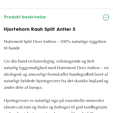
Produkt beskrivelse
Hjortehorn Rauh Split Antler S
Nutriment Split Deer Antlers – 100% naturlige tyggeben
til hunde
Giv din hund en bæredygtig, velsmagende og helt
naturlig tyggemulighed med Nutriment Deer Antlers – en
økologisk og ansvarligt fremskaffet hundegodbid lavet af
naturligt fældede hjortegevirer fra det skotske højland og
andre dele af Europa.
Hjortegevirer er naturligt rige på essentielle mineraler
såsom calcium og fosfor og bidrager til god tandhygiejne