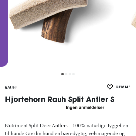
RAUH!
GEMME
Hjortehorn Rauh Split Antler S
Nutriment Split Deer Antlers – 100% naturlige tyggeben
til hunde Giv din hund en bæredygtig, velsmagende og