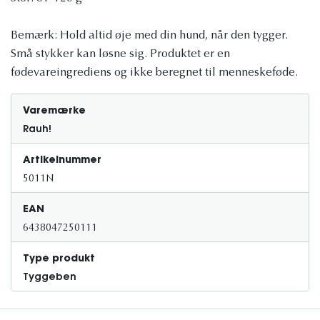
Bemærk: Hold altid øje med din hund, når den tygger.
Små stykker kan løsne sig. Produktet er en
fødevareingrediens og ikke beregnet til menneskeføde.
Varemærke
Rauh!
Artikelnummer
5011N
EAN
6438047250111
Type produkt
Tyggeben