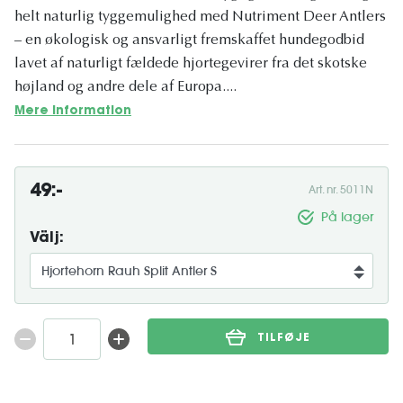
helt naturlig tyggemulighed med Nutriment Deer Antlers
– en økologisk og ansvarligt fremskaffet hundegodbid
lavet af naturligt fældede hjortegevirer fra det skotske
højland og andre dele af Europa....
Mere information
49:-
Art. nr. 5011N
På lager
Välj:
TILFØJE