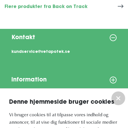
Flere produkter fra Back on Track
Kontakt
kundservice@vetapotek.se
Information
Om os
Denne hjemmeside bruger cookies
Vores nyhedsbrev
Vi bruger cookies til at tilpasse vores indhold og
annoncer, til at vise dig funktioner til sociale medier