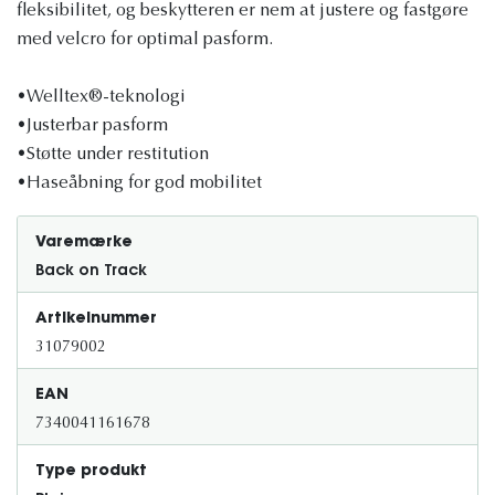
fleksibilitet, og beskytteren er nem at justere og fastgøre
med velcro for optimal pasform.
•Welltex®-teknologi
•Justerbar pasform
•Støtte under restitution
•Haseåbning for god mobilitet
Varemærke
Back on Track
Artikelnummer
31079002
EAN
7340041161678
Type produkt