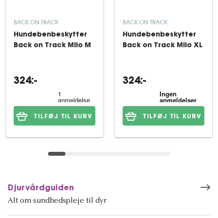
BACK ON TRACK
BACK ON TRACK
Hundebenbeskytter
Hundebenbeskytter
Back on Track Milo M
Back on Track Milo XL
324:-
324:-
TILFØJ TIL KURV
TILFØJ TIL KURV
Djurvårdguiden
Alt om sundhedspleje til dyr