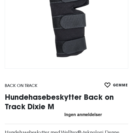
BACK ON TRACK
GEMME
Hundehasebeskytter Back on
Track Dixie M
Hundehasebeskytter med Welltex®-teknologi Denne