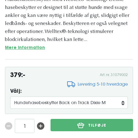
hasebeskytter er designet til at støtte hunde med svage
ankler og kan være nyttig i tilfælde af gigt, slidgigt eller
ledbånds- og seneskader. Beskytteren er også velegnet
efter operationer. Welltex®-teknologi stimulerer
blodcirkulationen, hvilket kan lette...
Mere information
379:-
Art. nr. 31079002
Levering 5-10 hverdage
Välj:
TILFØJE