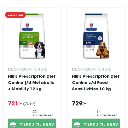
KAMPAGNE
HILL'S PRESCRIPTION DIET
HILL'S PRESCRIPTION DIET
Hill's Prescription Diet
Hill's Prescription Diet
Canine j/d Metabolic
Canine z/d Food
+ Mobility 12 kg
Sensitivities 10 kg
(759:-)
721:-
729:-
TILFØJ TIL KURV
TILFØJ TIL KURV