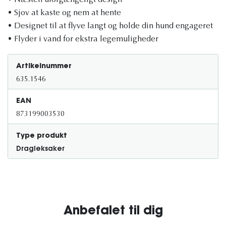
• Næsten uforgængeligt design
• Sjov at kaste og nem at hente
• Designet til at flyve langt og holde din hund engageret
• Flyder i vand for ekstra legemuligheder
Artikelnummer
635.1546
EAN
873199003530
Type produkt
Dragleksaker
Anbefalet til dig