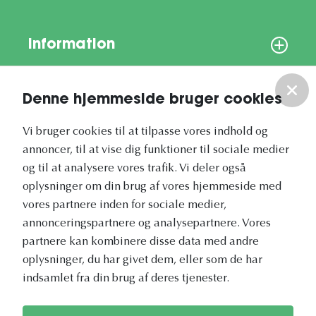
Information
Om os
Denne hjemmeside bruger cookies
Vores nyhedsbrev
Vi bruger cookies til at tilpasse vores indhold og
annoncer, til at vise dig funktioner til sociale medier
og til at analysere vores trafik. Vi deler også
oplysninger om din brug af vores hjemmeside med
vores partnere inden for sociale medier,
annonceringspartnere og analysepartnere. Vores
Vetapotek.dk er en del af
partnere kan kombinere disse data med andre
Evidensia
oplysninger, du har givet dem, eller som de har
Dyresundhedspleje
indsamlet fra din brug af deres tjenester.