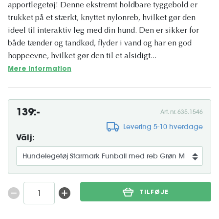
apportlegetøj! Denne ekstremt holdbare tyggebold er
trukket på et stærkt, knyttet nylonreb, hvilket gør den
ideel til interaktiv leg med din hund. Den er sikker for
både tænder og tandkød, flyder i vand og har en god
hoppeevne, hvilket gør den til et alsidigt...
Mere information
139:-
Art. nr. 635.1546
Levering 5-10 hverdage
Välj:
TILFØJE