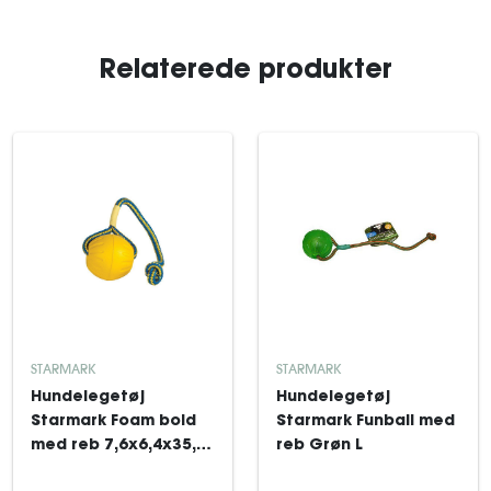
Relaterede produkter
STARMARK
STARMARK
Hundelegetøj
Hundelegetøj
Starmark Foam bold
Starmark Funball med
med reb 7,6x6,4x35,6
reb Grøn L
cm