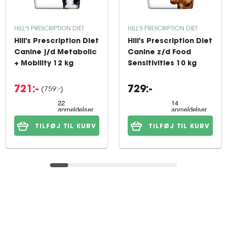
HILL'S PRESCRIPTION DIET
HILL'S PRESCRIPTION DIET
Hill's Prescription Diet
Hill's Prescription Diet
Canine j/d Metabolic
Canine z/d Food
+ Mobility 12 kg
Sensitivities 10 kg
(759:-)
721:-
729:-
TILFØJ TIL KURV
TILFØJ TIL KURV