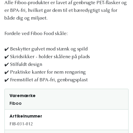
Alle Fiboo-produkter er lavet af genbrugte PET-flasker og
er BPA-fri, hvilket gør dem til et bæredygtigt valg for
både dig og miljøet.
Fordele ved Fiboo Food skåle:
✔️ Beskytter gulvet mod stænk og spild
✔️ Skridsikker - holder skålene på plads
✔️ Stilfuldt design
✔️ Praktiske kanter for nem rengøring
✔️ Fremstillet af BPA-fri, genbrugsplast
Varemærke
Fiboo
Artikelnummer
FIB-031-012