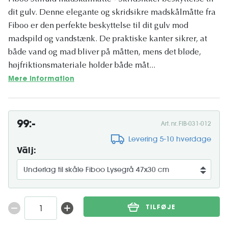
dit gulv. Denne elegante og skridsikre madskålmåtte fra
Fiboo er den perfekte beskyttelse til dit gulv mod
madspild og vandstænk. De praktiske kanter sikrer, at
både vand og mad bliver på måtten, mens det bløde,
højfriktionsmateriale holder både måt...
Mere information
99:-
Art. nr. FIB-031-012
Levering 5-10 hverdage
Välj:
TILFØJE