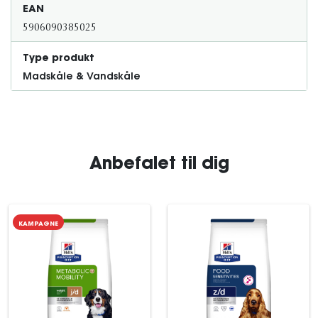
EAN
5906090385025
Type produkt
Madskåle & Vandskåle
Anbefalet til dig
KAMPAGNE