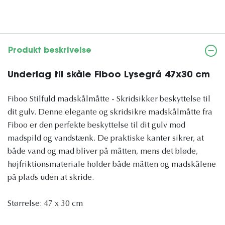
Produkt beskrivelse
Underlag til skåle Fiboo Lysegrå 47x30 cm
Fiboo Stilfuld madskålmåtte - Skridsikker beskyttelse til
dit gulv. Denne elegante og skridsikre madskålmåtte fra
Fiboo er den perfekte beskyttelse til dit gulv mod
madspild og vandstænk. De praktiske kanter sikrer, at
både vand og mad bliver på måtten, mens det bløde,
højfriktionsmateriale holder både måtten og madskålene
på plads uden at skride.
Størrelse: 47 x 30 cm