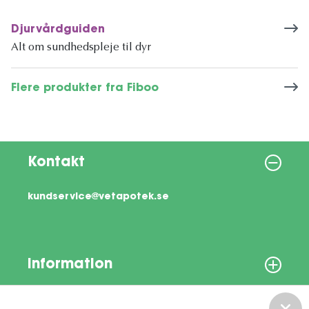
Djurvårdguiden
Alt om sundhedspleje til dyr
Flere produkter fra Fiboo
Kontakt
kundservice@vetapotek.se
Information
Om os