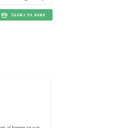
TILFØJ TIL KURV