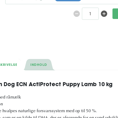
KRIVELSE
INDHOLD
an Dog ECN ActiProtect Puppy Lamb 10 kg
ed råmælk
on
ke hvalpes naturlige forsvarssystem med op til 50 %.