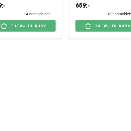
:-
659:-
TILFØJ TIL KURV
TILFØJ TIL KURV