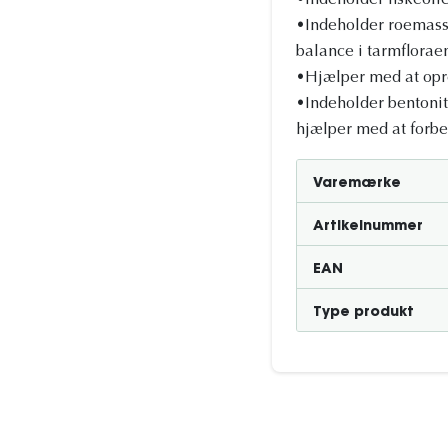
•Indeholder fiskeolie
•Indeholder roemasse
balance i tarmflorae
•Hjælper med at opre
•Indeholder bentonit
hjælper med at forbe
Varemærke
Artikelnummer
EAN
Type produkt