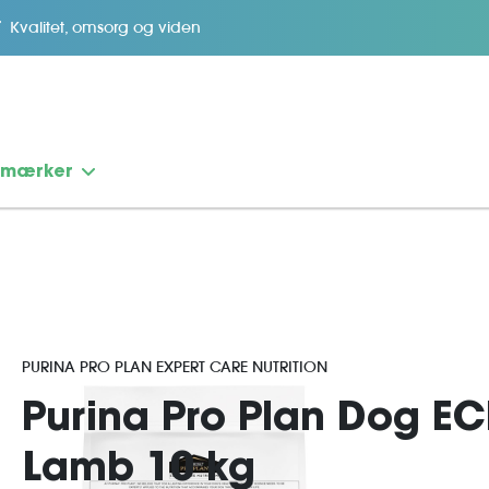
Kvalitet, omsorg og viden
emærker
PURINA PRO PLAN EXPERT CARE NUTRITION
Purina Pro Plan Dog EC
Lamb 10 kg