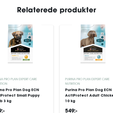
Relaterede produkter
NA PRO PLAN EXPERT CARE
PURINA PRO PLAN EXPERT CARE
ITION
NUTRITION
ina Pro Plan Dog ECN
Purina Pro Plan Dog ECN
iProtect Small Puppy
ActiProtect Adult Chick
b 3 kg
10 kg
:-
549:-