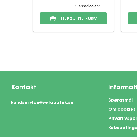
TILFØJ TIL KURV
Kontakt
Informat
Spørgsmål
kundservice@vetapotek.se
Om cookies
Privatlivspol
Købsbetinge