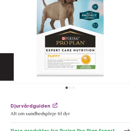
Djurvårdguiden
Alt om sundhedspleje til dyr