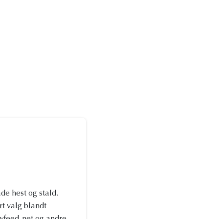
de hest og stald.
t valg blandt