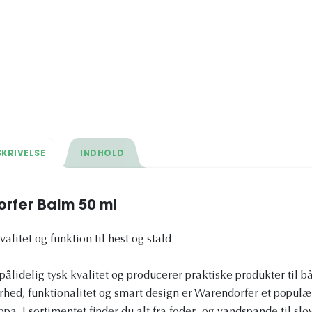
KRIVELSE
INDHOLD
rfer Balm 50 ml
alitet og funktion til hest og stald
pålidelig tysk kvalitet og producerer praktiske produkter til bå
hed, funktionalitet og smart design er Warendorfer et populær