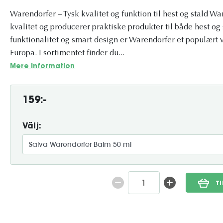
Warendorfer – Tysk kvalitet og funktion til hest og stald War
kvalitet og producerer praktiske produkter til både hest og
funktionalitet og smart design er Warendorfer et populært v
Europa. I sortimentet finder du...
Mere information
159:-
Välj:
T