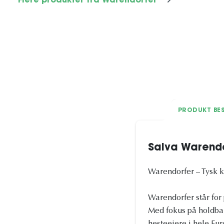
Flere produkter fra Warendorfer
PRODUKT BES
Salva Warendo
Warendorfer – Tysk kv
Warendorfer står for 
Med fokus på holdbar