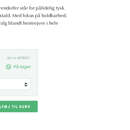
endorfer står for pålidelig tysk
 stald. Med fokus på holdbarhed,
alg blandt hesteejere i hele
Art. nr. WPB001
På lager
ILFØJ TIL KURV