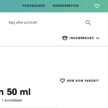
FODERGUIDE
KUNDESERVICE
INDKØBSKURV
GEM SOM FAVORIT
m 50 ml