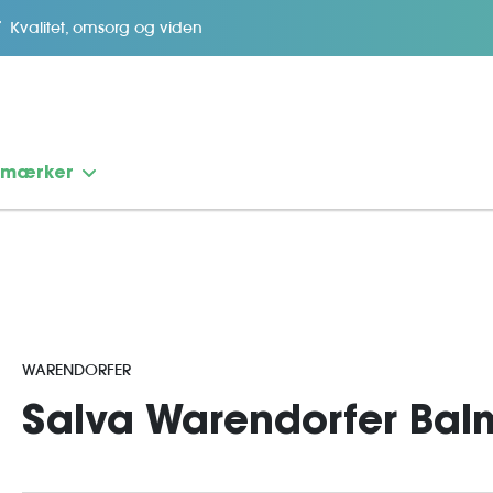
Kvalitet, omsorg og viden
emærker
WARENDORFER
Salva Warendorfer Bal