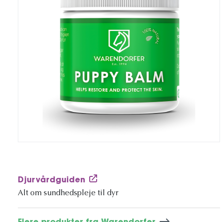
Djurvårdguiden
Alt om sundhedspleje til dyr