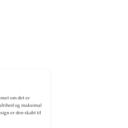
anset om det er
esfrihed og maksimal
sign er den skabt til