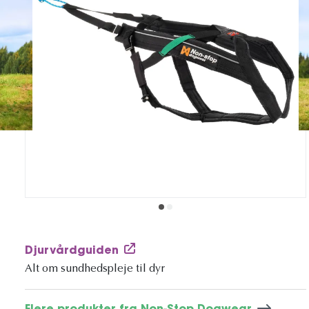
Djurvårdguiden
Alt om sundhedspleje til dyr