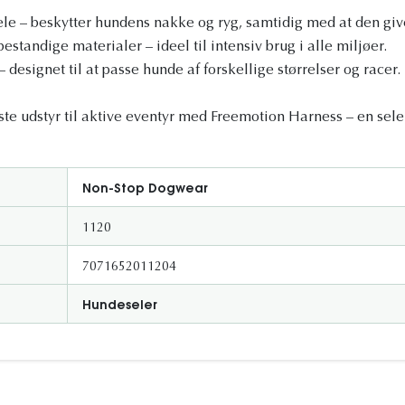
e – beskytter hundens nakke og ryg, samtidig med at den give
estandige materialer – ideel til intensiv brug i alle miljøer.
 designet til at passe hunde af forskellige størrelser og racer.
te udstyr til aktive eventyr med Freemotion Harness – en sele 
!
Non-Stop Dogwear
1120
7071652011204
Hundeseler