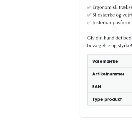
✅ Ergonomisk træksel
✅ Slidstærke og vejrb
✅ Justerbar pasform –
Giv din hund det beds
bevægelse og styrke
Varemærke
Artikelnummer
EAN
Type produkt