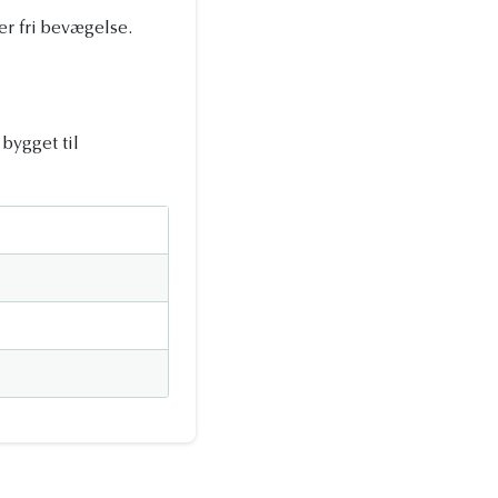
r fri bevægelse.
bygget til