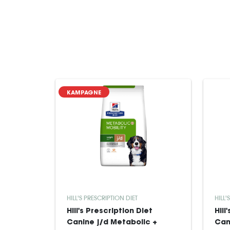
KAMPAGNE
HILL'S PRESCRIPTION DIET
HILL'
Hill's Prescription Diet
Hill
Canine j/d Metabolic +
Can