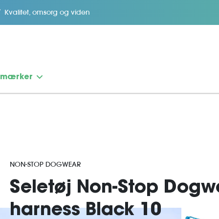
Kvalitet, omsorg og viden
emærker
NON-STOP DOGWEAR
Seletøj Non-Stop Dogw
harness Black 10