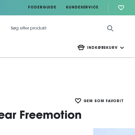
FODERGUIDE
KUNDESERVICE
INDKØBSKURV
GEM SOM FAVORIT
ear Freemotion