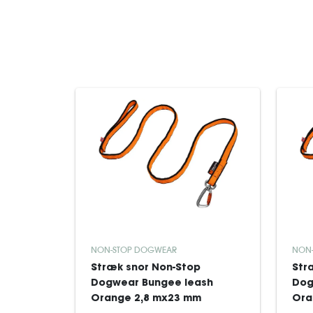
NON-STOP DOGWEAR
NON
Stræk snor Non-Stop
Str
Dogwear Bungee leash
Dog
Orange 2,8 mx23 mm
Ora