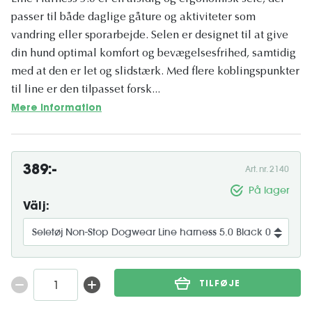
passer til både daglige gåture og aktiviteter som
vandring eller sporarbejde. Selen er designet til at give
din hund optimal komfort og bevægelsesfrihed, samtidig
med at den er let og slidstærk. Med flere koblingspunkter
til line er den tilpasset forsk...
Mere information
389:-
Art. nr. 2140
På lager
Välj:
TILFØJE