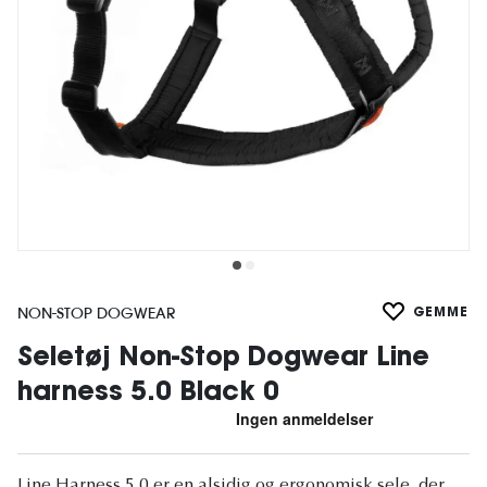
NON-STOP DOGWEAR
GEMME
Seletøj Non-Stop Dogwear Line
harness 5.0 Black 0
Line Harness 5.0 er en alsidig og ergonomisk sele, der