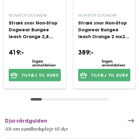
NON-STOP DOGWEAR
NON-STOP DOGWEAR
Stræk snor Non-Stop
Stræk snor Non-Stop
Dogwear Bungee
Dogwear Bungee
leash Orange 2,8
leash Orange 2 mx23
mx23 mm
mm
419:-
389:-
TILFØJ TIL KURV
TILFØJ TIL KURV
Djurvårdguiden
Alt om sundhedspleje til dyr