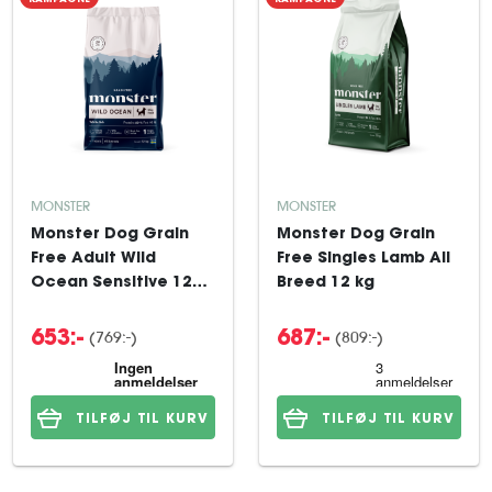
MONSTER
MONSTER
Monster Dog Grain
Monster Dog Grain
Free Adult Wild
Free Singles Lamb All
Ocean Sensitive 12
Breed 12 kg
kg
(769:-)
(809:-)
653:-
687:-
TILFØJ TIL KURV
TILFØJ TIL KURV