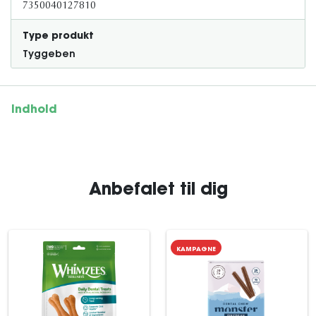
7350040127810
Type produkt
Tyggeben
Indhold
Anbefalet til dig
KAMPAGNE