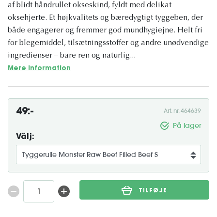
af blidt håndrullet okseskind, fyldt med delikat
oksehjerte. Et højkvalitets og bæredygtigt tyggeben, der
både engagerer og fremmer god mundhygiejne. Helt fri
for blegemiddel, tilsætningsstoffer og andre unødvendige
ingredienser – bare ren og naturlig...
Mere information
49:-
Art. nr. 464639
På lager
Välj:
TILFØJE