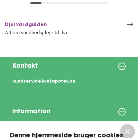
Djurvårdguiden
Alt om sundhedspleje til dyr
Kontakt
kundservice@vetapotek.se
Information
Om os
Denne hjemmeside bruger cookies