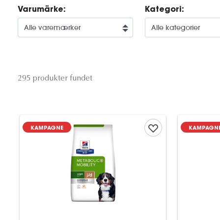
Varumärke:
Kategori:
295 produkter fundet
KAMPAGNE
KAMPAGN