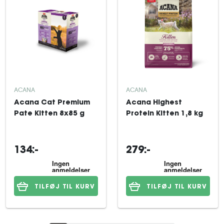
ACANA
ACANA
Acana Cat Premium
Acana Highest
Pate Kitten 8x85 g
Protein Kitten 1,8 kg
134:-
279:-
TILFØJ TIL KURV
TILFØJ TIL KURV