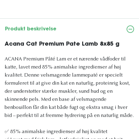
Produkt beskrivelse
Acana Cat Premium Pate Lamb 8x85 g
ACANA Premium Pâté Lam er et nærende vådfoder til
katte, lavet med 85% animalske ingredienser af høj
kvalitet. Denne velsmagende lammepaté er specielt
formuleret til at give din kat en naturlig, proteinrig kost,
der understøtter stærke muskler, sund hud og en
skinnende pels. Med en base af velsmagende
benbouillon får din kat både fugt og ekstra smag i hver
bid – perfekt til at fremme hydrering på en naturlig måde.
✅ 85% animalske ingredienser af høj kvalitet