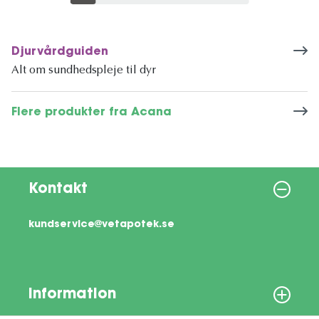
Djurvårdguiden
Alt om sundhedspleje til dyr
Flere produkter fra Acana
Kontakt
kundservice@vetapotek.se
Information