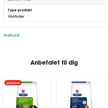
064992719906
Type produkt
Vådfoder
Indhold
Anbefalet til dig
KAMPAGNE