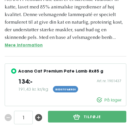
katte, lavet med 85% animalske ingredienser af høj
kvalitet. Denne velsmagende lammepaté er specielt
formuleret til at give din kat en naturlig, proteinrig kost,
der understøtter stærke muskler, sund hud og en
skinnende pels. Med en base af velsmagende benb...
Mere information
Acana Cat Premium Pate Lamb 8x85 g
Art. nr. 1901437
134:-
191,43 kr. kr/kg
BEDSTE VÆRDI
På lager
TILFØJE