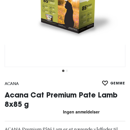
ACANA
GEMME
Acana Cat Premium Pate Lamb
8x85 g
ACANA Premium Pâté Lam er et nærende vådfoder til