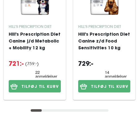
HILL'S PRESCRIPTION DIET
HILL'S PRESCRIPTION DIET
Hill's Prescription Diet
Hill's Prescription Diet
Canine j/d Metabolic
Canine z/d Food
+ Mobility 12 kg
Sensitivities 10 kg
(759:-)
721:-
729:-
TILFØJ TIL KURV
TILFØJ TIL KURV