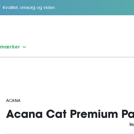
Kvalitet, omsorg og viden
emærker
ACANA
Acana Cat Premium Pa