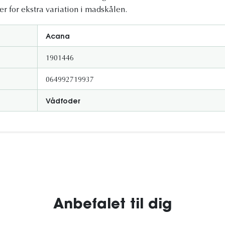
er for ekstra variation i madskålen.
Acana
1901446
064992719937
Vådfoder
Anbefalet til dig