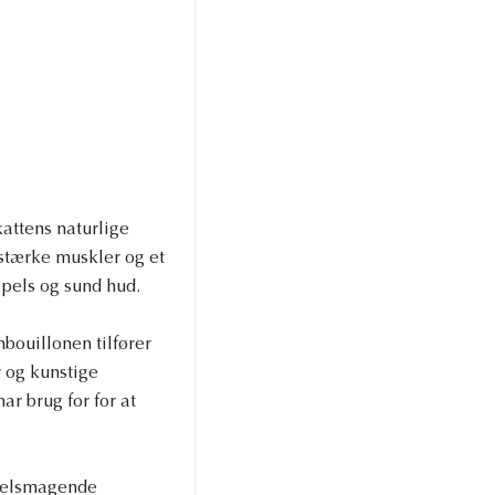
attens naturlige
 stærke muskler og et
pels og sund hud.
bouillonen tilfører
r og kunstige
ar brug for for at
 velsmagende