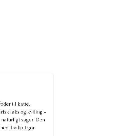
er til katte,
risk laks og kylling –
 naturligt søger. Den
hed, hvilket gør