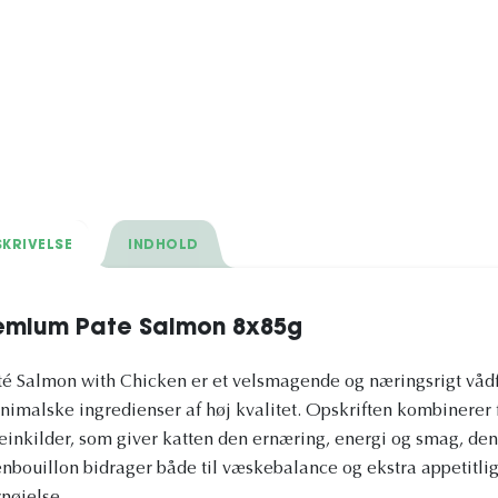
KRIVELSE
INDHOLD
emium Pate Salmon 8x85g
Salmon with Chicken er et velsmagende og næringsrigt vådfod
imalske ingredienser af høj kvalitet. Opskriften kombinerer f
teinkilder, som giver katten den ernæring, energi og smag, den
nbouillon bidrager både til væskebalance og ekstra appetitlig