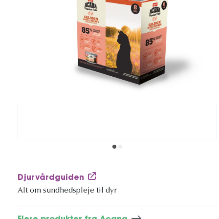
Djurvårdguiden
Alt om sundhedspleje til dyr