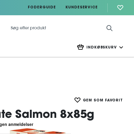
FODERGUIDE
KUNDESERVICE
INDKØBSKURV
GEM SOM FAVORIT
te Salmon 8x85g