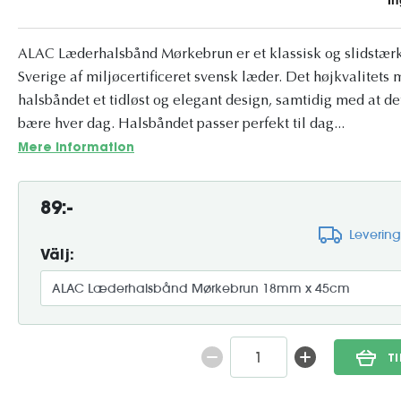
ALAC Læderhalsbånd Mørkebrun er et klassisk og slidstærk
Sverige af miljøcertificeret svensk læder. Det højkvalitet
halsbåndet et tidløst og elegant design, samtidig med at de
bære hver dag. Halsbåndet passer perfekt til dag...
Mere information
89:-
Leverin
Välj:
T