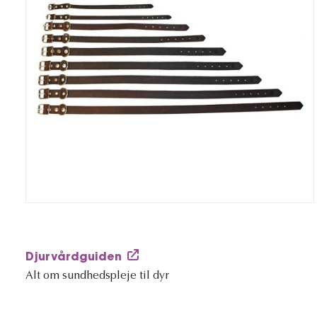
Djurvårdguiden
Alt om sundhedspleje til dyr