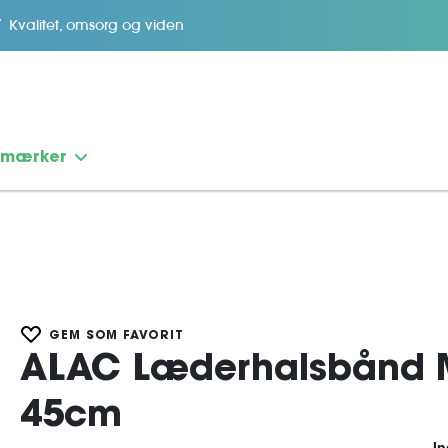
Kvalitet, omsorg og viden
emærker
GEM SOM FAVORIT
ALAC Læderhalsbånd 
45cm