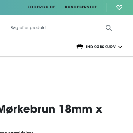
FODERGUIDE
KUNDESERVICE
INDKØBSKURV
Mørkebrun 18mm x