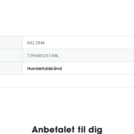
602.2046
7393603211106
Hundehalsbånd
Anbefalet til dig