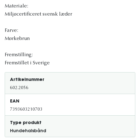
Materiale:
Miljøcertificeret svensk læder
Farve:
Mørkebrun
Fremstilling:
Fremstillet i Sverige
Artikelnummer
602.2056
EAN
7393603210703
Type produkt
Hundehalsbånd