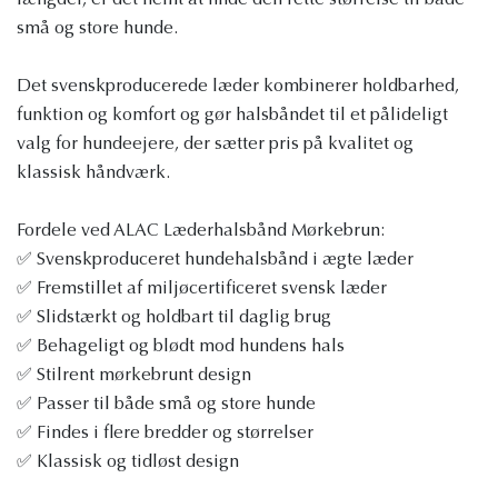
længder, er det nemt at finde den rette størrelse til både
små og store hunde.
Det svenskproducerede læder kombinerer holdbarhed,
funktion og komfort og gør halsbåndet til et pålideligt
valg for hundeejere, der sætter pris på kvalitet og
klassisk håndværk.
Fordele ved ALAC Læderhalsbånd Mørkebrun:
✅ Svenskproduceret hundehalsbånd i ægte læder
✅ Fremstillet af miljøcertificeret svensk læder
✅ Slidstærkt og holdbart til daglig brug
✅ Behageligt og blødt mod hundens hals
✅ Stilrent mørkebrunt design
✅ Passer til både små og store hunde
✅ Findes i flere bredder og størrelser
✅ Klassisk og tidløst design