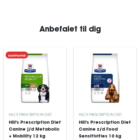
Anbefalet til dig
KAMPAGNE
HILL'S PRESCRIPTION DIET
HILL'S PRESCRIPTION DIET
Hill's Prescription Diet
Hill's Prescription Diet
Canine j/d Metabolic
Canine z/d Food
+ Mobility 12 kg
Sensitivities 10 kg