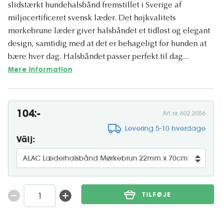
slidstærkt hundehalsbånd fremstillet i Sverige af
miljøcertificeret svensk læder. Det højkvalitets
mørkebrune læder giver halsbåndet et tidløst og elegant
design, samtidig med at det er behageligt for hunden at
bære hver dag. Halsbåndet passer perfekt til dag...
Mere information
104:-
Art. nr. 602.2056
Levering 5-10 hverdage
Välj:
TILFØJE