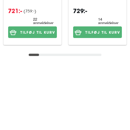
(759:-)
721:-
729:-
TILFØJ TIL KURV
TILFØJ TIL KURV