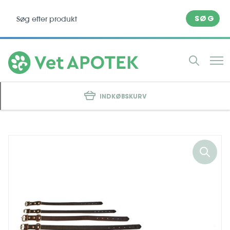
SØG
INDKØBSKURV