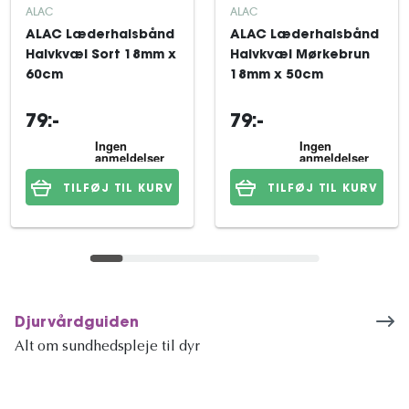
ALAC
ALAC
ALAC Læderhalsbånd
ALAC Læderhalsbånd
Halvkvæl Sort 18mm x
Halvkvæl Mørkebrun
60cm
18mm x 50cm
79:-
79:-
TILFØJ TIL KURV
TILFØJ TIL KURV
Djurvårdguiden
Alt om sundhedspleje til dyr