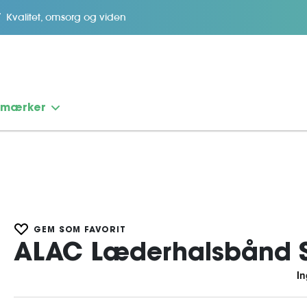
Kvalitet, omsorg og viden
emærker
GEM SOM FAVORIT
ALAC Læderhalsbånd 