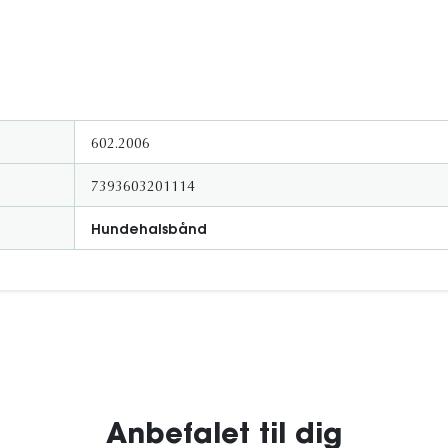
602.2006
7393603201114
Hundehalsbånd
Anbefalet til dig