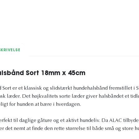
KRIVELSE
lsbånd Sort 18mm x 45cm
ort er et klassisk og slidstærkt hundehalsbånd fremstillet i S
nsk læder. Det højkvalitets sorte læder giver halsbåndet et tidl
ligt for hunden at bære i hverdagen.
fekt til daglige gåture og et aktivt hundeliv. Da ALAC tilbyder
r det nemt at finde den rette størrelse til både små og store h