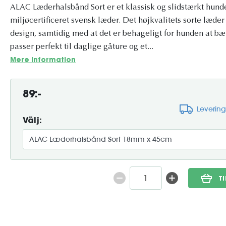
ALAC Læderhalsbånd Sort er et klassisk og slidstærkt hunde
miljøcertificeret svensk læder. Det højkvalitets sorte læder 
design, samtidig med at det er behageligt for hunden at b
passer perfekt til daglige gåture og et...
Mere information
89:-
Leverin
Välj:
T