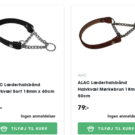
ALAC
ALAC Læderhalsbånd
C Læderhalsbånd
Halvkvæl Mørkebrun 18m
vkvæl Sort 18mm x 60cm
50cm
-
79:-
TILFØJ TIL KURV
TILFØJ TIL KURV