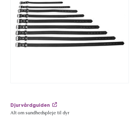
Djurvårdguiden
Alt om sundhedspleje til dyr