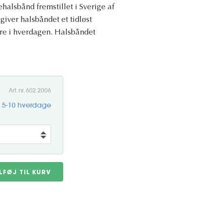
halsbånd fremstillet i Sverige af
giver halsbåndet et tidløst
ære i hverdagen. Halsbåndet
Art. nr. 602.2006
g 5-10 hverdage
ILFØJ TIL KURV