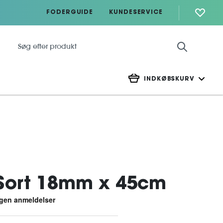
FODERGUIDE
KUNDESERVICE
INDKØBSKURV
Sort 18mm x 45cm