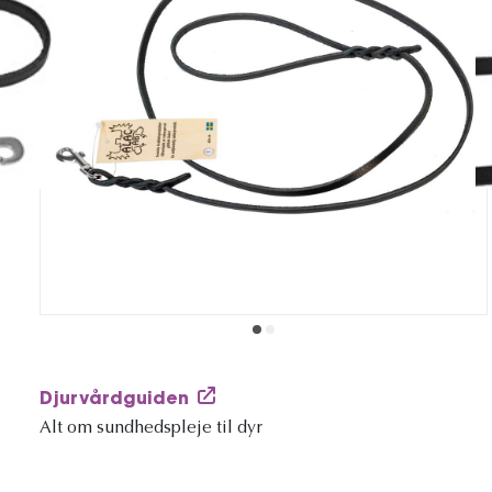
Djurvårdguiden
Alt om sundhedspleje til dyr