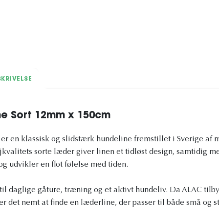
KRIVELSE
ne Sort 12mm x 150cm
r en klassisk og slidstærk hundeline fremstillet i Sverige af m
kvalitets sorte læder giver linen et tidløst design, samtidig m
og udvikler en flot følelse med tiden.
til daglige gåture, træning og et aktivt hundeliv. Da ALAC tilby
r det nemt at finde en læderline, der passer til både små og s