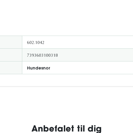
602.1042
7393603100318
Hundesnor
Anbefalet til dig