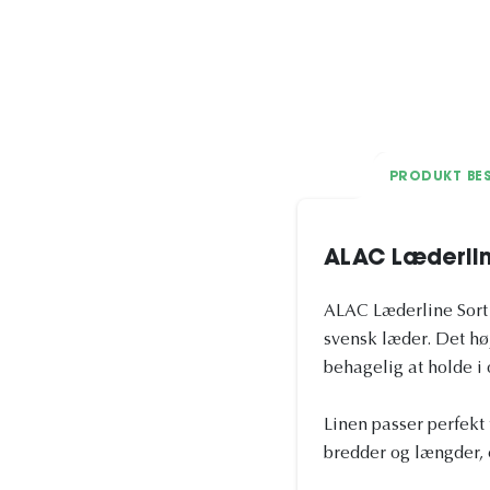
PRODUKT BES
ALAC Læderli
ALAC Læderline Sort e
svensk læder. Det høj
behagelig at holde i 
Linen passer perfekt 
bredder og længder, e