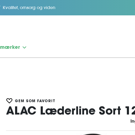
Kvalitet, omsorg og viden
emærker
GEM SOM FAVORIT
ALAC Læderline Sort 