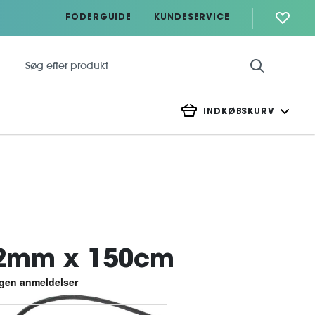
FODERGUIDE
KUNDESERVICE
INDKØBSKURV
12mm x 150cm