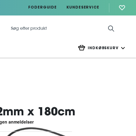
FODERGUIDE
KUNDESERVICE
INDKØBSKURV
12mm x 180cm