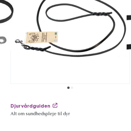
Djurvårdguiden
Alt om sundhedspleje til dyr