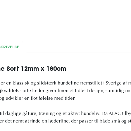
KRIVELSE
ne Sort 12mm x 180cm
r en klassisk og slidstærk hundeline fremstillet i Sverige af m
kvalitets sorte læder giver linen et tidløst design, samtidig m
og udvikler en flot følelse med tiden.
til daglige gåture, træning og et aktivt hundeliv. Da ALAC tilby
r det nemt at finde en læderline, der passer til både små og s