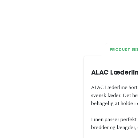
PRODUKT BES
ALAC Læderli
ALAC Læderline Sort e
svensk læder. Det høj
behagelig at holde i 
Linen passer perfekt 
bredder og længder, e