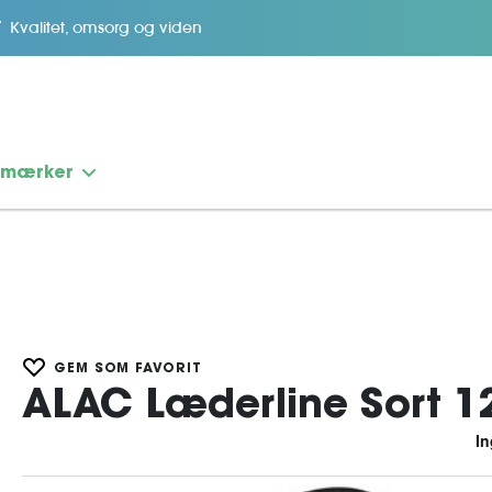
Kvalitet, omsorg og viden
emærker
GEM SOM FAVORIT
ALAC Læderline Sort 