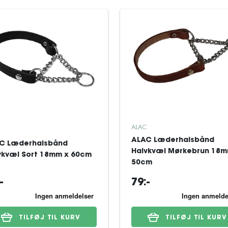
ALAC
ALAC Læderhalsbånd
C Læderhalsbånd
Halvkvæl Mørkebrun 18m
vkvæl Sort 18mm x 60cm
50cm
-
79:-
TILFØJ TIL KURV
TILFØJ TIL KURV