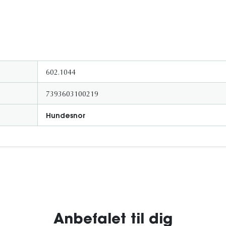
602.1044
7393603100219
Hundesnor
Anbefalet til dig