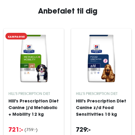
Anbefalet til dig
KAMPAGNE
HILL'S PRESCRIPTION DIET
HILL'S PRESCRIPTION DIET
Hill's Prescription Diet
Hill's Prescription Diet
Canine j/d Metabolic
Canine z/d Food
+ Mobility 12 kg
Sensitivities 10 kg
(759:-)
721:-
729:-