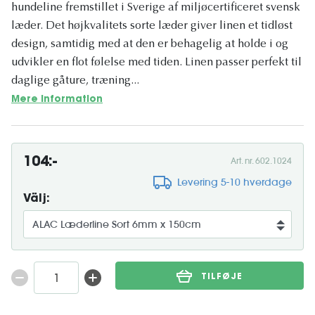
hundeline fremstillet i Sverige af miljøcertificeret svensk
læder. Det højkvalitets sorte læder giver linen et tidløst
design, samtidig med at den er behagelig at holde i og
udvikler en flot følelse med tiden. Linen passer perfekt til
daglige gåture, træning...
Mere information
104:-
Art. nr. 602.1024
Levering 5-10 hverdage
Välj:
TILFØJE