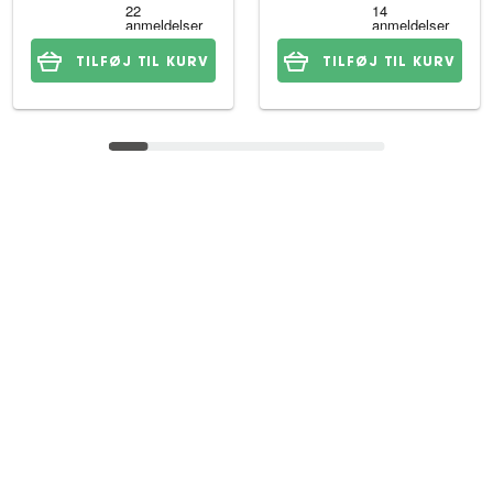
TILFØJ TIL KURV
TILFØJ TIL KURV