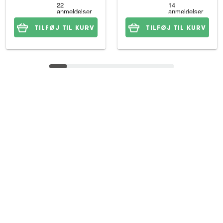
TILFØJ TIL KURV
TILFØJ TIL KURV