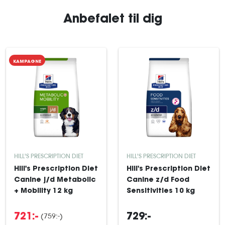
Anbefalet til dig
KAMPAGNE
HILL'S PRESCRIPTION DIET
HILL'S PRESCRIPTION DIET
Hill's Prescription Diet
Hill's Prescription Diet
Canine j/d Metabolic
Canine z/d Food
+ Mobility 12 kg
Sensitivities 10 kg
(759:-)
721:-
729:-