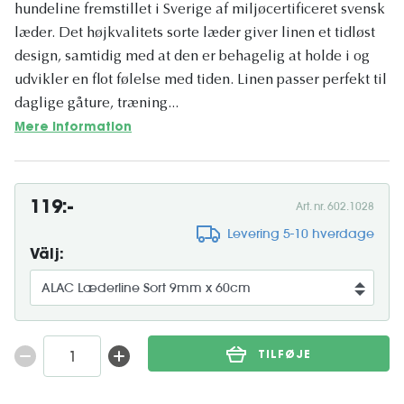
hundeline fremstillet i Sverige af miljøcertificeret svensk
læder. Det højkvalitets sorte læder giver linen et tidløst
design, samtidig med at den er behagelig at holde i og
udvikler en flot følelse med tiden. Linen passer perfekt til
daglige gåture, træning...
Mere information
119:-
Art. nr. 602.1028
Levering 5-10 hverdage
Välj:
TILFØJE