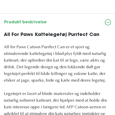
Produkt beskrivelse
All For Paws Kattelegetøj Purrfect Can
All for Paws Catoon Purrfect Can er et sjovt og
stimulerende kattelegetøj i blød plys fyldt med naturlig
katteurt, der opfordrer din kat til at lege, være aktiv og
drilsk. Det legende design og den lokkende duft gør
legetøjet perfekt til både killinger og voksne katte, der
elsker at jage, sparke, bide og kæle med deres legetøj.
Legetøjet er lavet af bløde materialer og indeholder
naturlig soltørret katteurt, der hjælper med at holde din
kats interesse oppe i længere tid. AFP Catoon-serien er
udviklet til at stimulere din kats naturlige instinkter og