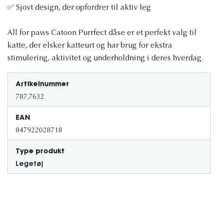
✅ Sjovt design, der opfordrer til aktiv leg
All for paws Catoon Purrfect dåse er et perfekt valg til
katte, der elsker katteurt og har brug for ekstra
stimulering, aktivitet og underholdning i deres hverdag.
Artikelnummer
787.7632
EAN
847922028718
Type produkt
Legetøj