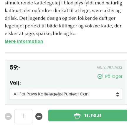
stimulerende kattelegetøj i blød plys fyldt med naturlig
katteurt, der opfordrer din kat til at lege, være aktiv og
drilsk. Det legende design og den lokkende duft gør
legetøjet perfekt til både killinger og voksne katte, der
elsker at jage, sparke, bide og k...
Mere information
59:-
Art. nr. 787.7632
På lager
Välj:
TILFØJE