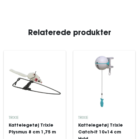
Relaterede produkter
TRIXIE
TRIXIE
Kattelegetøj Trixie
Kattelegetøj Trixie
Plysmus 8 cm 1,75 m
Catch-It 10×14 cm