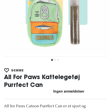
GEMME
All For Paws Kattelegetøj
Purrfect Can
All for Paws Catoon Purrfect Can er et sjovt og