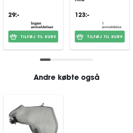
Hvid
29:-
123:-
TILFØJ TIL KURV
TILFØJ TIL KURV
Andre købte også