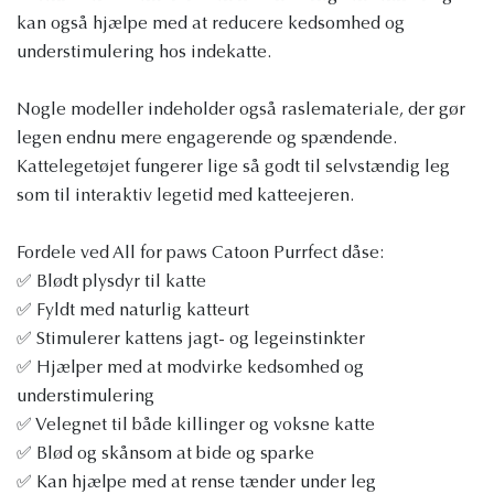
kan også hjælpe med at reducere kedsomhed og
understimulering hos indekatte.
Nogle modeller indeholder også raslemateriale, der gør
legen endnu mere engagerende og spændende.
Kattelegetøjet fungerer lige så godt til selvstændig leg
som til interaktiv legetid med katteejeren.
Fordele ved All for paws Catoon Purrfect dåse:
✅ Blødt plysdyr til katte
✅ Fyldt med naturlig katteurt
✅ Stimulerer kattens jagt- og legeinstinkter
✅ Hjælper med at modvirke kedsomhed og
understimulering
✅ Velegnet til både killinger og voksne katte
✅ Blød og skånsom at bide og sparke
✅ Kan hjælpe med at rense tænder under leg