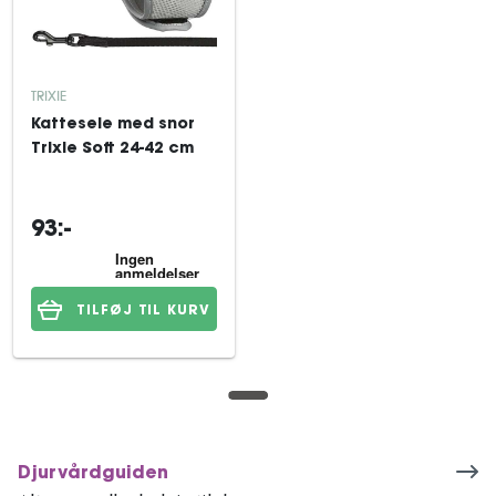
TRIXIE
Kattesele med snor
Trixie Soft 24-42 cm
93:-
TILFØJ TIL KURV
Djurvårdguiden