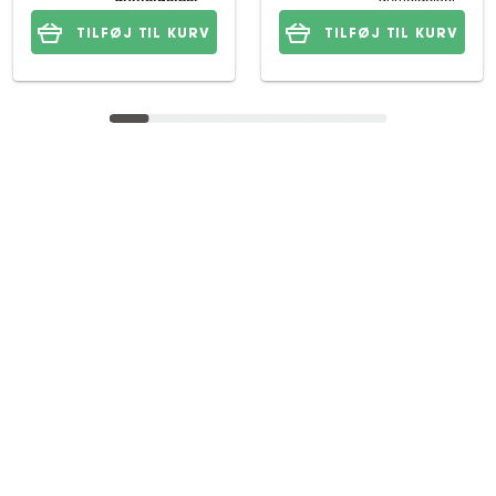
TILFØJ TIL KURV
TILFØJ TIL KURV