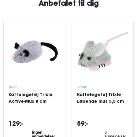
Anbefalet til dig
TRIXIE
TRIXIE
Kattelegetøj Trixie
Kattelegetøj Trixie
Active-Mus 8 cm
Løbende mus 5,5 cm
129:-
59:-